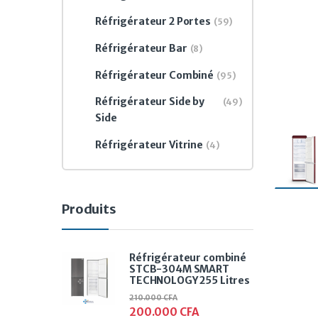
Réfrigérateur 2 Portes
(59)
Réfrigérateur Bar
(8)
Réfrigérateur Combiné
(95)
Réfrigérateur Side by
(49)
Side
Réfrigérateur Vitrine
(4)
Produits
Réfrigérateur combiné
STCB-304M SMART
TECHNOLOGY 255 Litres
210.000
CFA
200.000
CFA