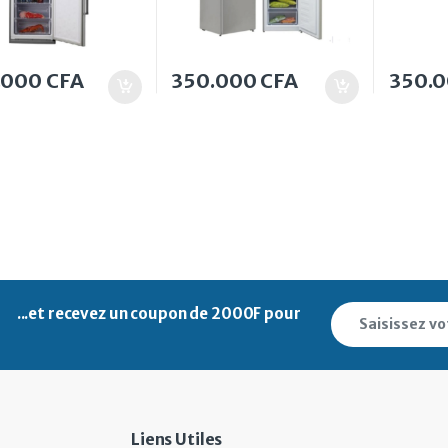
.000
CFA
350.000
CFA
350.
...et recevez un
coupon de 2000F pour
Liens Utiles