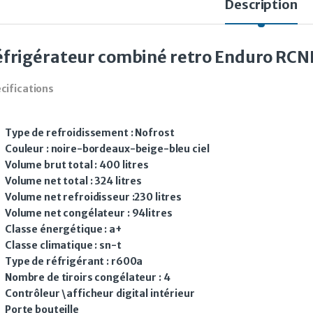
Description
frigérateur combiné retro Enduro RCNR
cifications
Type de refroidissement : Nofrost
Couleur : noire-bordeaux-beige-bleu ciel
Volume brut total : 400 litres
Volume net total : 324 litres
Volume net refroidisseur :230 litres
Volume net congélateur : 94litres
Classe énergétique : a+
Classe climatique : sn-t
Type de réfrigérant : r600a
Nombre de tiroirs congélateur : 4
Contrôleur \afficheur digital intérieur
Porte bouteille