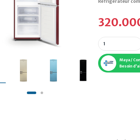
Réfrigérateur com
320.00
Réfrigérateur comb
Maya / Co
Besoin d'a