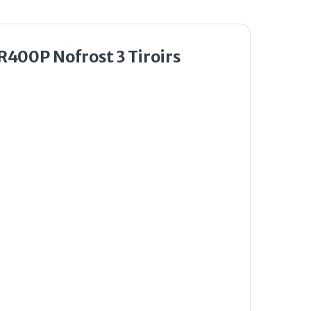
400P Nofrost 3 Tiroirs