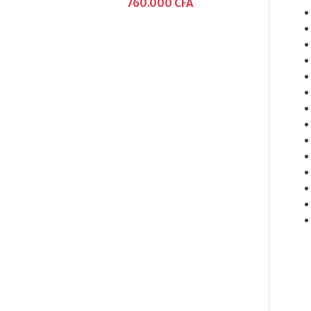
760.000
CFA