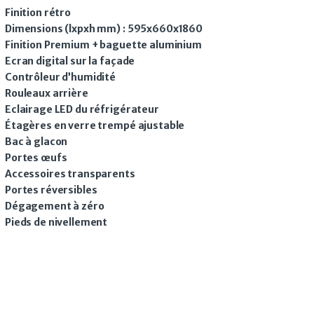
Finition rétro
Dimensions (lxpxh mm) : 595x660x1860
Finition Premium + baguette aluminium
Ecran digital sur la façade
Contrôleur d’humidité
Rouleaux arrière
Eclairage LED du réfrigérateur
Étagères en verre trempé ajustable
Bac à glacon
Portes œufs
Accessoires transparents
Portes réversibles
Dégagement à zéro
Pieds de nivellement