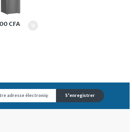
000
CFA
S'enregistrer