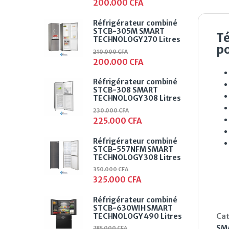
200.000
CFA
Réfrigérateur combiné
STCB-305M SMART
T
TECHNOLOGY 270 Litres
p
210.000
CFA
200.000
CFA
Réfrigérateur combiné
STCB-308 SMART
TECHNOLOGY 308 Litres
230.000
CFA
225.000
CFA
Réfrigérateur combiné
STCB-557NFM SMART
TECHNOLOGY 308 Litres
350.000
CFA
325.000
CFA
Réfrigérateur combiné
STCB-630WIH SMART
TECHNOLOGY 490 Litres
Cat
SM
785.000
CFA