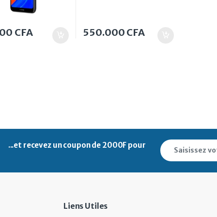
000
CFA
550.000
CFA
...et recevez un
coupon de 2000F pour
Liens Utiles