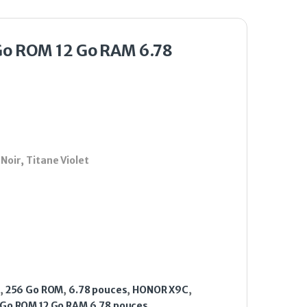
o ROM 12 Go RAM 6.78
Noir, Titane Violet
,
256 Go ROM
,
6.78 pouces
,
HONOR X9C
,
Go ROM 12 Go RAM 6.78 pouces