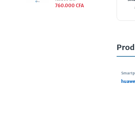
760.000
CFA
Prod
Smart
huawe