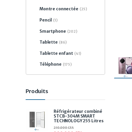
Montre connectée
(25)
Pencil
(1)
Smartphone
(202)
Tablette
(86)
Tablette enfant
(41)
Téléphone
(175)
Produits
Réfrigérateur combiné
STCB-304M SMART
TECHNOLOGY 255 Litres
210.000
CFA