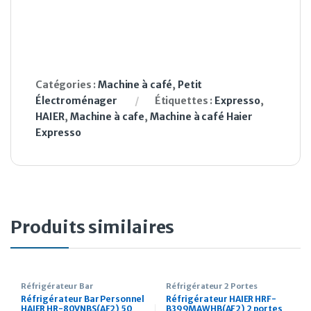
Catégories :
Machine à café
,
Petit
Électroménager
Étiquettes :
Expresso
,
HAIER
,
Machine à cafe
,
Machine à café Haier
Expresso
Produits similaires
Réfrigérateur Bar
Réfrigérateur 2 Portes
Réfrigérateur Bar Personnel
Réfrigérateur HAIER HRF-
HAIER HR-80VNBS(AF2) 50
B399MAWHB(AF2) 2 portes