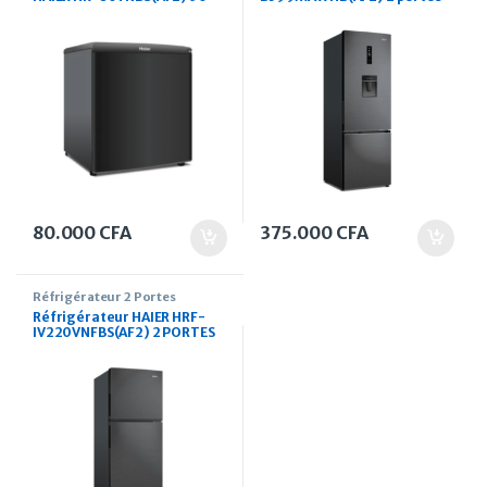
Litres
320 Litres avec fontaine
80.000
CFA
375.000
CFA
Réfrigérateur 2 Portes
Réfrigérateur HAIER HRF-
IV220VNFBS(AF2) 2 PORTES
211 Litres