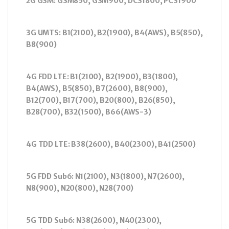
2G GSM: GSM850, GSM900, DCS1800, PCS1900
3G UMTS: B1(2100), B2(1900), B4(AWS), B5(850),
B8(900)
4G FDD LTE: B1(2100), B2(1900), B3(1800),
B4(AWS), B5(850), B7(2600), B8(900),
B12(700), B17(700), B20(800), B26(850),
B28(700), B32(1500), B66(AWS-3)
4G TDD LTE: B38(2600), B40(2300), B41(2500)
5G FDD Sub6: N1(2100), N3(1800), N7(2600),
N8(900), N20(800), N28(700)
5G TDD Sub6: N38(2600), N40(2300),