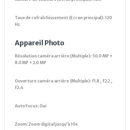
Taux de rafraîchissement (Ecran principal): 120
Hz
Appareil Photo
Résolution caméra arrière (Multiple): 50.0 MP +
8.0 MP + 2.0 MP
Ouverture caméra arrière (Multiple): f1.8 , f2.2 ,
f2.4
Auto Focus: Oui
Zoom: Zoom digital jusqu’à 10x