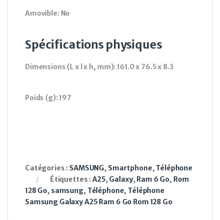
Amovible: No
Spécifications physiques
Dimensions (L x l x h, mm): 161.0 x 76.5 x 8.3
Poids (g): 197
Catégories :
SAMSUNG
,
Smartphone
,
Téléphone
Étiquettes :
A25
,
Galaxy
,
Ram 6 Go
,
Rom
128 Go
,
samsung
,
Téléphone
,
Téléphone
Samsung Galaxy A25 Ram 6 Go Rom 128 Go