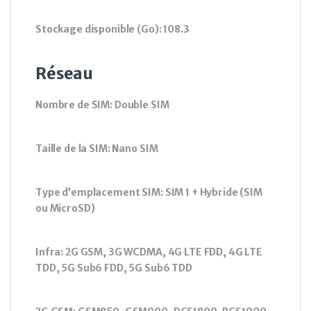
Stockage disponible (Go): 108.3
Réseau
Nombre de SIM: Double SIM
Taille de la SIM: Nano SIM
Type d’emplacement SIM: SIM 1 + Hybride (SIM
ou MicroSD)
Infra: 2G GSM, 3G WCDMA, 4G LTE FDD, 4G LTE
TDD, 5G Sub6 FDD, 5G Sub6 TDD