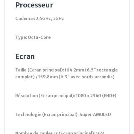
Processeur
Cadence: 2.4GHz, 2GHz
Type: Octa-Core
Ecran
Taille (Ecran principal): 164.2mm (6.5″ rectangle
complet) / 159.8mm (6.3″ avec bords arrondis)
Résolution (Ecran principal): 1080 x 2340 (FHD+)
Technologie (Ecran principal): Super AMOLED
Nombre de couleurs (Ecran principal): 16M