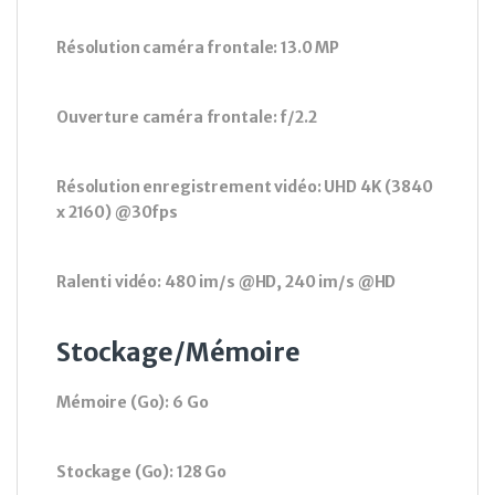
Résolution caméra frontale: 13.0 MP
Ouverture caméra frontale: f/2.2
Résolution enregistrement vidéo: UHD 4K (3840
x 2160) @30fps
Ralenti vidéo: 480 im/s @HD, 240 im/s @HD
Stockage/Mémoire
Mémoire (Go): 6 Go
Stockage (Go): 128 Go