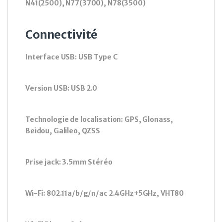
N41(2500), N77(3700), N78(3500)
Connectivité
Interface USB: USB Type C
Version USB: USB 2.0
Technologie de localisation: GPS, Glonass,
Beidou, Galileo, QZSS
Prise jack: 3.5mm Stéréo
Wi-Fi: 802.11a/b/g/n/ac 2.4GHz+5GHz, VHT80