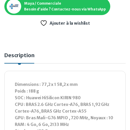
Maya / Commerciale
Besoin d'aide ? Contactez-nous via WhatsApp
Ajouter à la wishlist
Description
Dimensions : 77,2 x 1 58,2 x mm
Poids : 188 g
SOC : Huawei HiSilicon KIRIN 980
CPU : BRAS 2.6 GHz Cortex-A76, BRAS 1,92 GHz
Cortex-A76, BRAS GHz Cortex-A55
GPU : Bras Mali-G76 MPIO , 720 MHz, Noyaux : 10
RAM : 4 Go, 6 Go, 2133 MHz