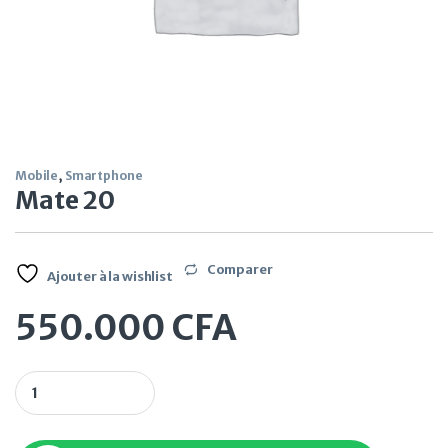
Mobile
,
Smartphone
Mate 20
Comparer
Ajouter à la wishlist
550.000
CFA
Mate 20 quantity