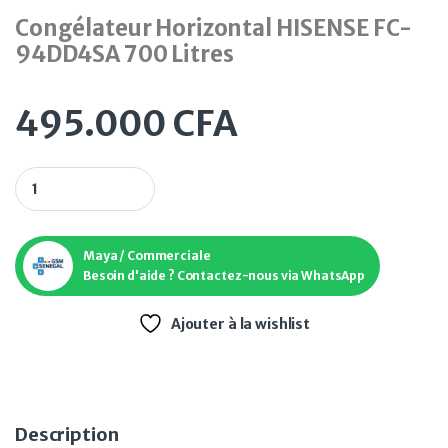
Congélateur Horizontal HISENSE FC-
94DD4SA 700 Litres
495.000
CFA
Congélateur Horizontal HISENSE FC-94DD4SA 700 Litres qua
Maya / Commerciale
Besoin d'aide ? Contactez-nous via WhatsApp
Ajouter à la wishlist
Description