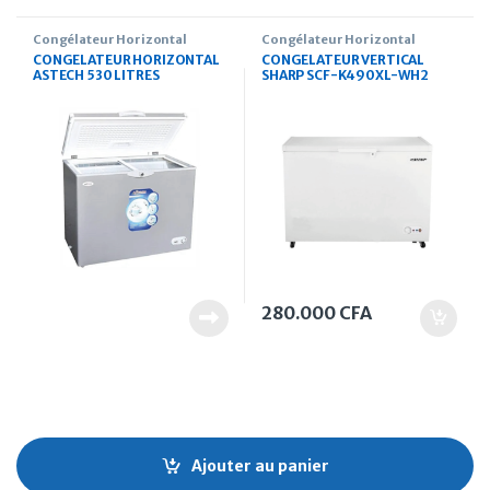
Congélateur Horizontal
Congélateur Horizontal
CONGELATEUR HORIZONTAL
CONGELATEUR VERTICAL
ASTECH 530 LITRES
SHARP SCF-K490XL-WH2
280.000
CFA
Ajouter au panier