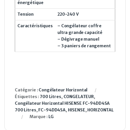
énergétique
Tension
220-240 V
Caractéristiques
– Congélateur coffre
ultra grande capacité
– Dégivrage manuel
– 3 paniers de rangement
Catégorie :
Congélateur Horizontal
Étiquettes :
700 Litres
,
CONGELATEUR
,
Congélateur Horizontal HISENSE FC-94DD4SA
700 Litres
,
FC-94DD4SA
,
HISENSE
,
HORIZONTAL
Marque :
LG