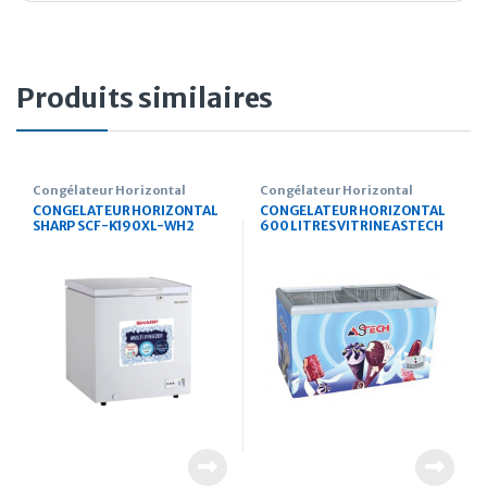
Produits similaires
Congélateur Horizontal
Congélateur Horizontal
CONGELATEUR HORIZONTAL
CONGELATEUR HORIZONTAL
SHARP SCF-K190XL-WH2
600 LITRES VITRINE ASTECH