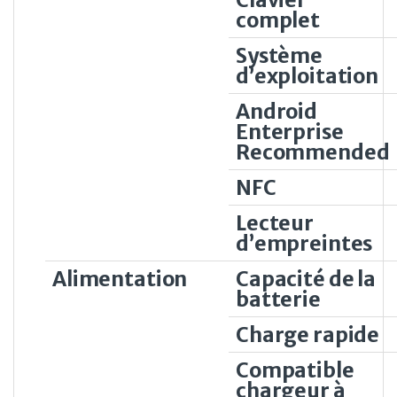
complet
Système
d’exploitation
Android
Enterprise
Recommended
NFC
Lecteur
d’empreintes
Alimentation
Capacité de la
batterie
Charge rapide
Compatible
chargeur à