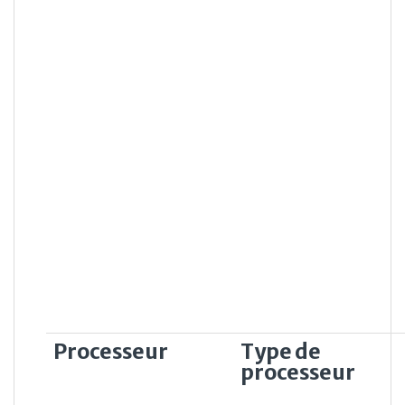
Processeur
Type de
processeur