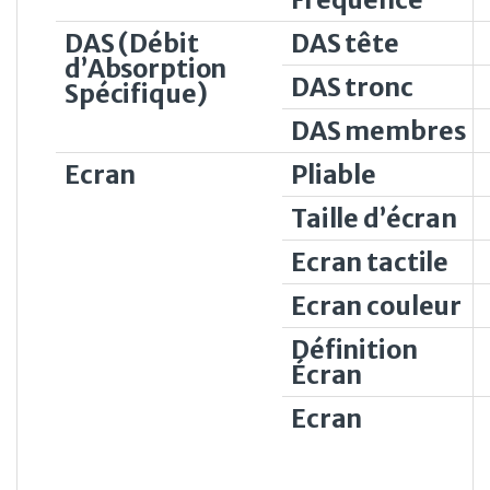
DAS (Débit
DAS tête
d’Absorption
DAS tronc
Spécifique)
DAS membres
Ecran
Pliable
Taille d’écran
Ecran tactile
Ecran couleur
Définition
Écran
Ecran