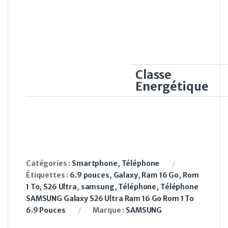
Classe
Energétique
Catégories :
Smartphone
,
Téléphone
Étiquettes :
6.9 pouces
,
Galaxy
,
Ram 16 Go
,
Rom
1 To
,
S26 Ultra
,
samsung
,
Téléphone
,
Téléphone
SAMSUNG Galaxy S26 Ultra Ram 16 Go Rom 1 To
6.9 Pouces
Marque :
SAMSUNG