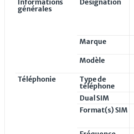
Informations
Désignation
générales
Marque
Modèle
Téléphonie
Type de
téléphone
Dual SIM
Format(s) SIM
Fréquence