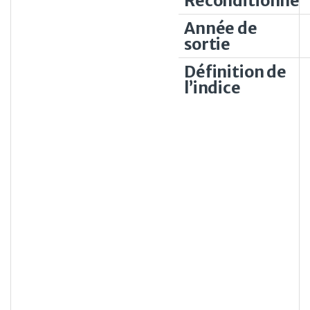
Reconditionné
Année de
sortie
Définition de
l’indice