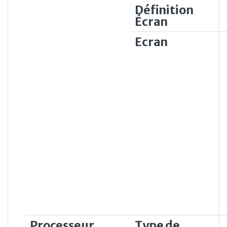
Définition
Écran
Ecran
Processeur
Type de