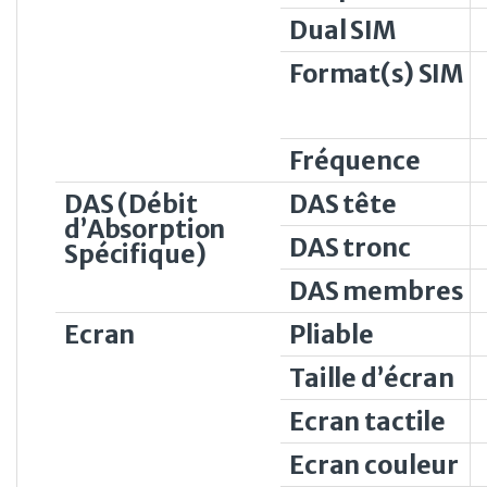
Dual SIM
Format(s) SIM
Fréquence
DAS (Débit
DAS tête
d’Absorption
DAS tronc
Spécifique)
DAS membres
Ecran
Pliable
Taille d’écran
Ecran tactile
Ecran couleur