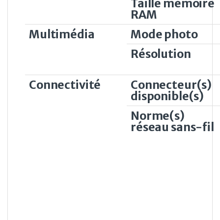
Taille mémoire
RAM
Multimédia
Mode photo
Résolution
Connectivité
Connecteur(s)
disponible(s)
Norme(s)
réseau sans-fil