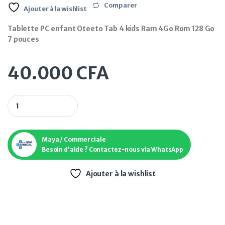
Comparer
Ajouter à la wishlist
Tablette PC enfant Oteeto Tab 4 kids Ram 4Go Rom 128 Go
7 pouces
40.000
CFA
Tablette PC enfant Oteeto Tab 4 kids Ram 4Go Rom 128 Go 7 
Maya / Commerciale
Besoin d'aide ? Contactez-nous via WhatsApp
Ajouter à la wishlist