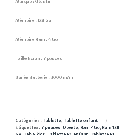
Marque : Oteeto
Mémoire : 128 Go
Mémoire Ram : 4 Go
Taille Ecran : 7 pouces
Durée Batterie : 3000 mAh
Catégories :
Tablette
,
Tablette enfant
Étiquettes :
7 pouces
,
Oteeto
,
Ram 4Go
,
Rom 128
Go
,
Tab 4 kids
,
Tablette PC enfant
,
Tablette PC