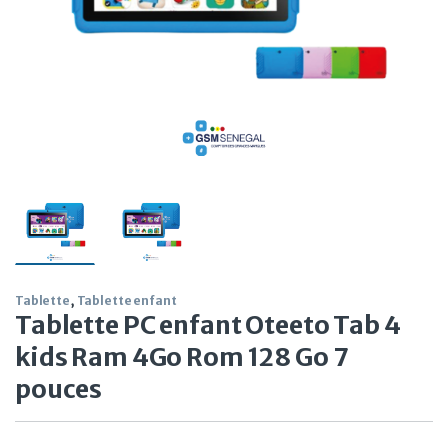
Tablette
,
Tablette enfant
Tablette PC enfant Oteeto Tab 4
kids Ram 4Go Rom 128 Go 7
pouces