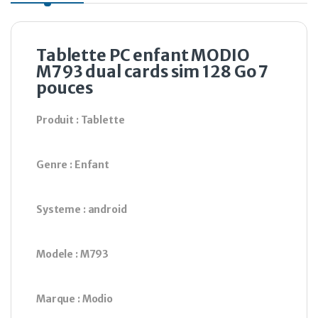
Tablette PC enfant MODIO
M793 dual cards sim 128 Go 7
pouces
Produit : Tablette
Genre : Enfant
Systeme : android
Modele : M793
Marque : Modio