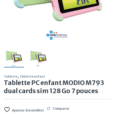
Tablette
,
Tablette enfant
Tablette PC enfant MODIO M793
dual cards sim 128 Go 7 pouces
Comparer
Ajouter à la wishlist