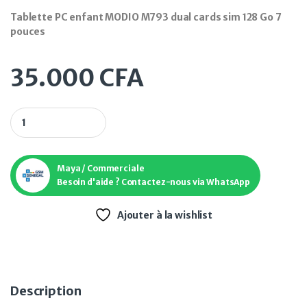
Tablette PC enfant MODIO M793 dual cards sim 128 Go 7
pouces
35.000
CFA
Tablette PC enfant MODIO M793 dual cards sim 128 Go 7 pouc
Maya / Commerciale
Besoin d'aide ? Contactez-nous via WhatsApp
Ajouter à la wishlist
Description