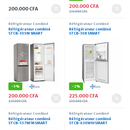
200.000
CFA
200.000
CFA
210.000
CFA
Réfrigérateur Combiné
Réfrigérateur Combiné
Réfrigérateur combiné
Réfrigérateur combiné
STCB-305M SMART
STCB-308 SMART
TECHNOLOGY 270 Litres
TECHNOLOGY 308 Litres
-
5%
-
2%
200.000
CFA
225.000
CFA
210.000
CFA
230.000
CFA
Réfrigérateur Combiné
Réfrigérateur Combiné
Réfrigérateur combiné
Réfrigérateur combiné
STCB-557NFM SMART
STCB-630WIH SMART
TECHNOLOGY 308 Litres
TECHNOLOGY 490 Litres