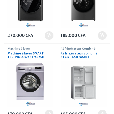
270.000
CFA
185.000
CFA
Machine à laver
Réfrigérateur Combiné
Machine à laver SMART
Réfrigérateur combiné
TECHNOLOGY STML7SH
STCB-145H SMART
chargement frontal 7Kg Gris
TECHNOLOGY 106 Litres
A+