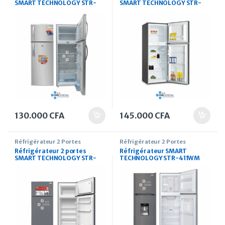
SMART TECHNOLOGY STR-
SMART TECHNOLOGY STR-
160H 138 Litres
190M 160 Litres
130.000
CFA
145.000
CFA
Réfrigérateur 2 Portes
Réfrigérateur 2 Portes
Réfrigérateur 2 portes
Réfrigérateur SMART
SMART TECHNOLOGY STR-
TECHNOLOGY STR-411WM
345M 250 Litres
271 Litres avec distributeur