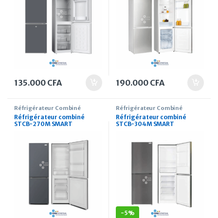
135.000
CFA
190.000
CFA
Réfrigérateur Combiné
Réfrigérateur Combiné
Réfrigérateur combiné
Réfrigérateur combiné
STCB-270M SMART
STCB-304M SMART
TECHNOLOGY 159 Litres
TECHNOLOGY 255 Litres
-
5%