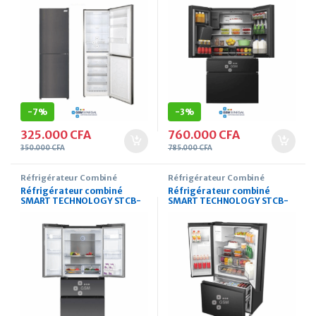
-
7%
-
3%
325.000
CFA
760.000
CFA
350.000
CFA
785.000
CFA
Réfrigérateur Combiné
Réfrigérateur Combiné
Réfrigérateur combiné
Réfrigérateur combiné
SMART TECHNOLOGY STCB-
SMART TECHNOLOGY STCB-
709WS 510 Litres
790WIH 610 Litres