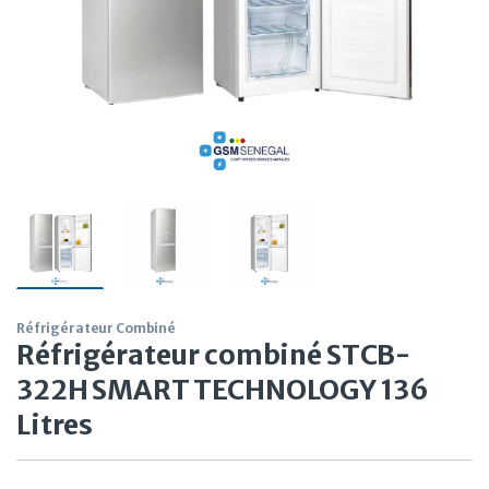
Réfrigérateur Combiné
Réfrigérateur combiné STCB-
322H SMART TECHNOLOGY 136
Litres