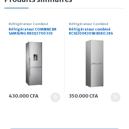
Réfrigérateur Combiné
Réfrigérateur Combiné
Réfrigérateur COMBINE BR
Réfrigérateur combiné
SAMSUNG RB33J3700 330
RCSE300K30SN BEKO 286
Litres
Litres gris
430.000
CFA
350.000
CFA