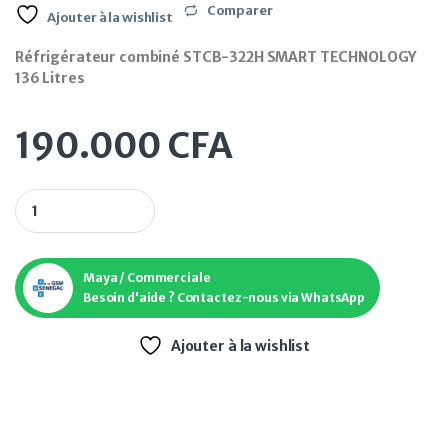
Comparer
Ajouter à la wishlist
Réfrigérateur combiné STCB-322H SMART TECHNOLOGY
136 Litres
190.000
CFA
Réfrigérateur combiné STCB-322H SMART TECHNOLOGY 136 L
Maya / Commerciale
Besoin d'aide ? Contactez-nous via WhatsApp
Ajouter à la wishlist