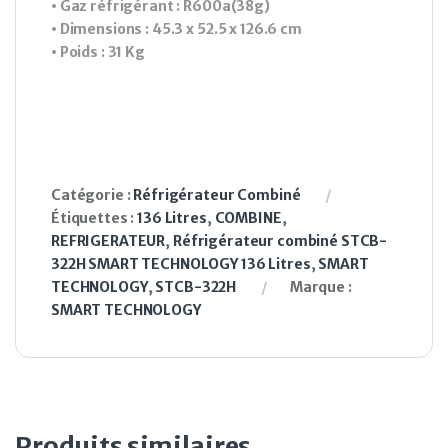
• Gaz réfrigérant : R600a(38g)
• Dimensions : 45.3 x 52.5 x 126.6 cm
• Poids : 31 Kg
Catégorie :
Réfrigérateur Combiné
Étiquettes :
136 Litres
,
COMBINE
,
REFRIGERATEUR
,
Réfrigérateur combiné STCB-
322H SMART TECHNOLOGY 136 Litres
,
SMART
TECHNOLOGY
,
STCB-322H
Marque :
SMART TECHNOLOGY
Produits similaires