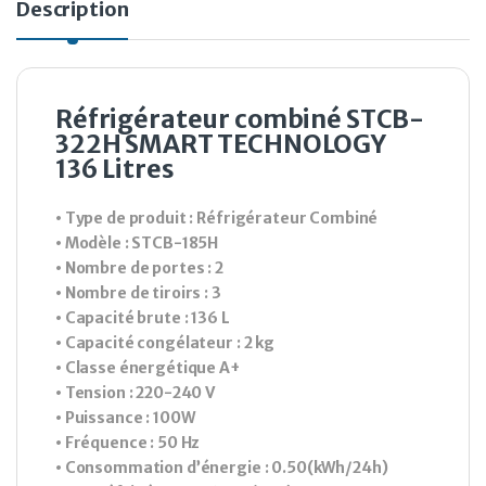
Description
Réfrigérateur combiné STCB-
322H SMART TECHNOLOGY
136 Litres
• Type de produit : Réfrigérateur Combiné
• Modèle : STCB-185H
• Nombre de portes : 2
• Nombre de tiroirs : 3
• Capacité brute : 136 L
• Capacité congélateur : 2 kg
• Classe énergétique A+
• Tension : 220-240 V
• Puissance : 100W
• Fréquence : 50 Hz
• Consommation d’énergie : 0.50(kWh/24h)