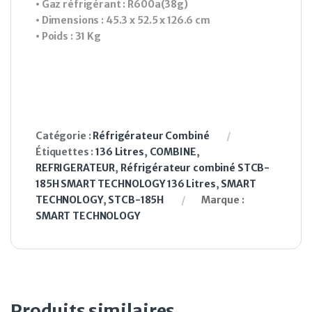
• Gaz réfrigérant : R600a(38g)
• Dimensions : 45.3 x 52.5 x 126.6 cm
• Poids : 31 Kg
Catégorie :
Réfrigérateur Combiné
Étiquettes :
136 Litres
,
COMBINE
,
REFRIGERATEUR
,
Réfrigérateur combiné STCB-
185H SMART TECHNOLOGY 136 Litres
,
SMART
TECHNOLOGY
,
STCB-185H
Marque :
SMART TECHNOLOGY
Produits similaires