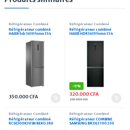
Réfrigérateur Combiné
Réfrigérateur Combiné
Réfrigérateur combiné
Réfrigérateur combiné
HAIER hdr3619fnmn 354
HAIER HDR3619fnmn 354
Litres Silver
Litres noir
-
9%
320.000
CFA
350.000
CFA
350.000
CFA
Réfrigérateur Combiné
Réfrigérateur Combiné
Réfrigérateur combiné
Réfrigérateur COMBINE
RCSE300K30SN BEKO 286
SAMSUNG BR33J3700 230
Litres gris
Litres