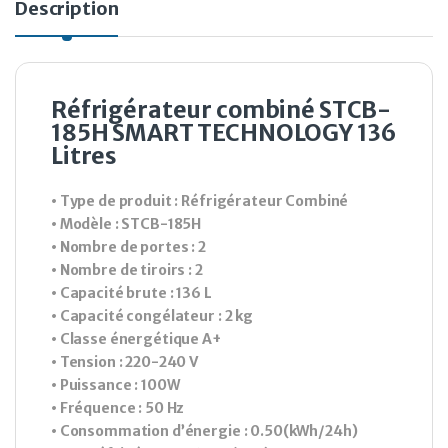
Description
Réfrigérateur combiné STCB-
185H SMART TECHNOLOGY 136
Litres
• Type de produit : Réfrigérateur Combiné
• Modèle : STCB-185H
• Nombre de portes : 2
• Nombre de tiroirs : 2
• Capacité brute : 136 L
• Capacité congélateur : 2 kg
• Classe énergétique A+
• Tension : 220-240 V
• Puissance : 100W
• Fréquence : 50 Hz
• Consommation d’énergie : 0.50(kWh/24h)