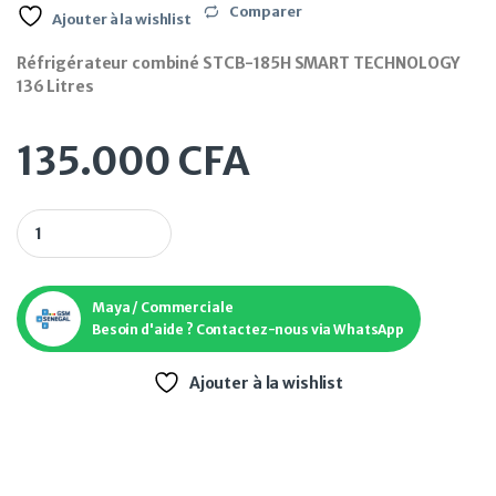
Comparer
Ajouter à la wishlist
Réfrigérateur combiné STCB-185H SMART TECHNOLOGY
136 Litres
135.000
CFA
Réfrigérateur combiné STCB-185H SMART TECHNOLOGY 136 Li
Maya / Commerciale
Besoin d'aide ? Contactez-nous via WhatsApp
Ajouter à la wishlist