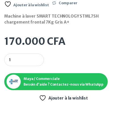
Comparer
Ajouter à la wishlist
Machine à laver SMART TECHNOLOGY STML7SH
chargement frontal 7Kg Gris A+
170.000
CFA
Machine à laver SMART TECHNOLOGY STML7SH chargement fro
Maya / Commerciale
Besoin d'aide ? Contactez-nous via WhatsApp
Ajouter à la wishlist