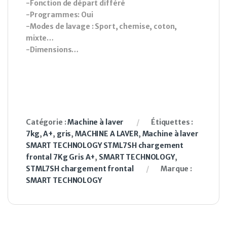
-Fonction de départ différé
-Programmes: Oui
-Modes de lavage : Sport, chemise, coton,
mixte…
-Dimensions…
Catégorie :
Machine à laver
Étiquettes :
7kg
,
A+
,
gris
,
MACHINE A LAVER
,
Machine à laver
SMART TECHNOLOGY STML7SH chargement
frontal 7Kg Gris A+
,
SMART TECHNOLOGY
,
STML7SH chargement frontal
Marque :
SMART TECHNOLOGY