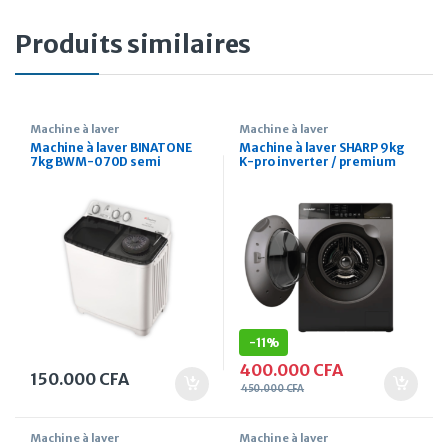
Produits similaires
Machine à laver
Machine à laver
Machine à laver BINATONE
Machine à laver SHARP 9kg
7kg BWM-070D semi
K-pro inverter / premium
automatique
model
-
11%
400.000
CFA
150.000
CFA
450.000
CFA
Machine à laver
Machine à laver