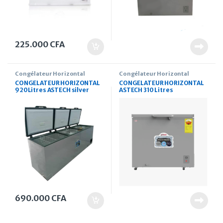
225.000
CFA
Congélateur Horizontal
Congélateur Horizontal
CONGELATEUR HORIZONTAL
CONGELATEUR HORIZONTAL
920Litres ASTECH silver
ASTECH 310 Litres
690.000
CFA