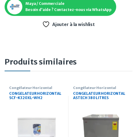
Maya / Commerciale
Besoin d'aide ? Contactez-nous via WhatsApp
Ajouter à la wishlist
Produits similaires
Congélateur Horizontal
Congélateur Horizontal
CONGELATEUR HORIZONTAL
CONGELATEUR HORIZONTAL
SCF-K320XL-WH2
ASTECH 380 LITRES