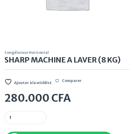
Congélateur Horizontal
SHARP MACHINE A LAVER (8 KG)
Comparer
Ajouter à la wishlist
280.000
CFA
SHARP MACHINE A LAVER (8 KG) quantity