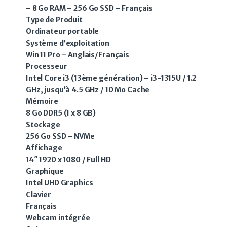
– 8 Go RAM – 256 Go SSD – Français
Type de Produit
Ordinateur portable
Système d’exploitation
Win 11 Pro – Anglais/Français
Processeur
Intel Core i3 (13ème génération) – i3-1315U / 1.2
GHz, jusqu’à 4.5 GHz / 10 Mo Cache
Mémoire
8 Go DDR5 (1 x 8 GB)
Stockage
256 Go SSD – NVMe
Affichage
14″ 1920 x 1080 / Full HD
Graphique
Intel UHD Graphics
Clavier
Français
Webcam intégrée