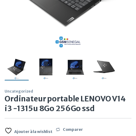
Uncategorized
Ordinateur portable LENOVO V14
i3 -1315u 8Go 256Go ssd
Comparer
Ajouter à la wishlist