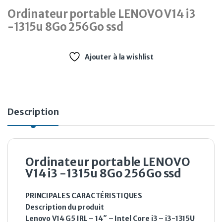
Ordinateur portable LENOVO V14 i3
-1315u 8Go 256Go ssd
Ajouter à la wishlist
Description
Ordinateur portable LENOVO
V14 i3 -1315u 8Go 256Go ssd
PRINCIPALES CARACTÉRISTIQUES
Description du produit
Lenovo V14 G5 IRL – 14″ – Intel Core i3 – i3-1315U