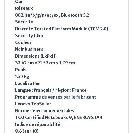
Oui
Réseaux
802.11a/b/g/n/ac/ax, Bluetooth 5.2
Sécurité
Discrete Trusted Platform Module (TPM 2.0)
Security Chip
Couleur
Noir business
Dimensions (LxPxH)
32.42 cm x 21.52 cm x 1.79 cm
Poids
1.37 kg
Localisation
Langue : français / région : France
Programme de ventes par le fabricant
Lenovo TopSeller
Normes environnementales
TCO Certified Notebooks 9, ENERGY STAR
Indice de réparabilité
8.6 (sur 10)