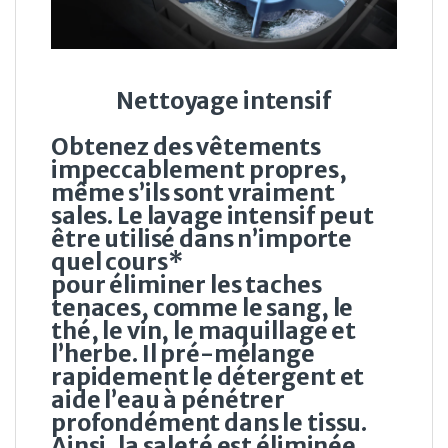
Nettoyage intensif
Obtenez des vêtements
impeccablement propres,
même s’ils sont vraiment
sales. Le lavage intensif peut
être utilisé dans n’importe
quel cours*
pour éliminer les taches
tenaces, comme le sang, le
thé, le vin, le maquillage et
l’herbe. Il pré-mélange
rapidement le détergent et
aide l’eau à pénétrer
profondément dans le tissu.
Ainsi, la saleté est éliminée