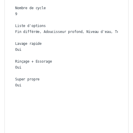
Nombre de cycle

9

Liste d'options

Fin différée, Adoucisseur profond, Niveau d'eau, Temps de 
Lavage rapide

Oui

Rinçage + Essorage

Oui

Super propre

Oui