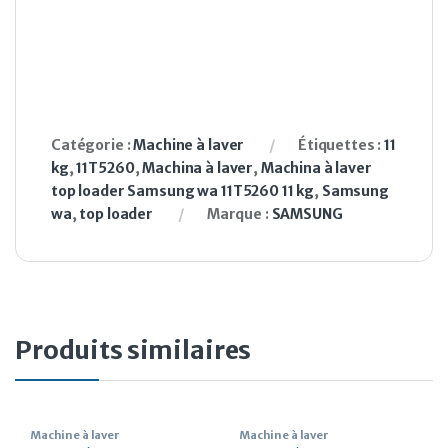
Catégorie :
Machine à laver
Étiquettes :
11
kg
,
11T5260
,
Machina à laver
,
Machina à laver
top loader Samsung wa 11T5260 11 kg
,
Samsung
wa
,
top loader
Marque :
SAMSUNG
Produits similaires
Machine à laver
Machine à laver