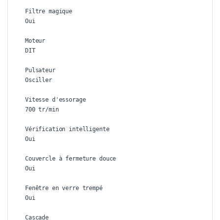
Filtre magique

Oui

Moteur

DIT

Pulsateur

Osciller

Vitesse d'essorage

700 tr/min

Vérification intelligente

Oui

Couvercle à fermeture douce

Oui

Fenêtre en verre trempé

Oui

Cascade
