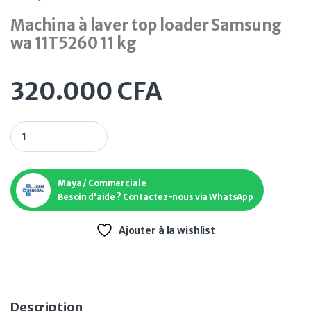
Machina à laver top loader Samsung
wa 11T5260 11 kg
320.000
CFA
Machina à laver top loader Samsung wa 11T5260 11 kg quantit
Maya / Commerciale
Besoin d'aide ? Contactez-nous via WhatsApp
Ajouter à la wishlist
Description