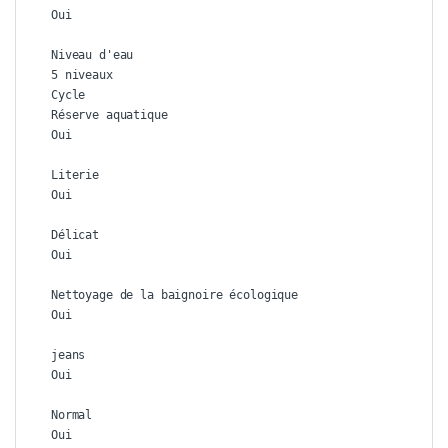
Oui

Niveau d'eau

5 niveaux

Cycle

Réserve aquatique

Oui

Literie

Oui

Délicat

Oui

Nettoyage de la baignoire écologique

Oui

jeans

Oui

Normal

Oui
