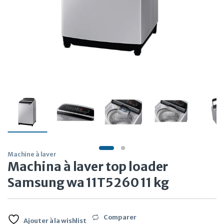
Machine à laver
Machina à laver top loader
Samsung wa 11T5260 11 kg
Comparer
Ajouter à la wishlist