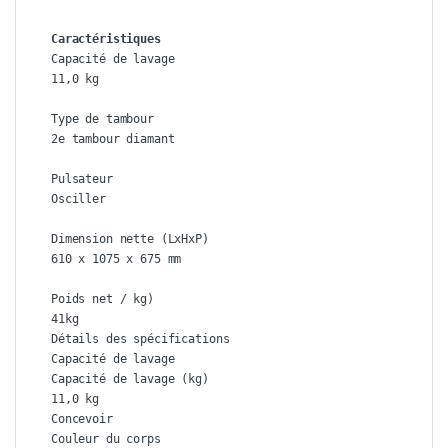
Caractéristiques
Capacité de lavage

11,0 kg

Type de tambour

2e tambour diamant

Pulsateur

Osciller

Dimension nette (LxHxP)

610 x 1075 x 675 mm

Poids net / kg)

41kg

Détails des spécifications

Capacité de lavage

Capacité de lavage (kg)

11,0 kg

Concevoir

Couleur du corps
