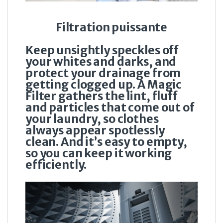
Filtration puissante
Keep unsightly speckles off
your whites and darks, and
protect your drainage from
getting clogged up. A Magic
Filter gathers the lint, fluff
and particles that come out of
your laundry, so clothes
always appear spotlessly
clean. And it’s easy to empty,
so you can keep it working
efficiently.