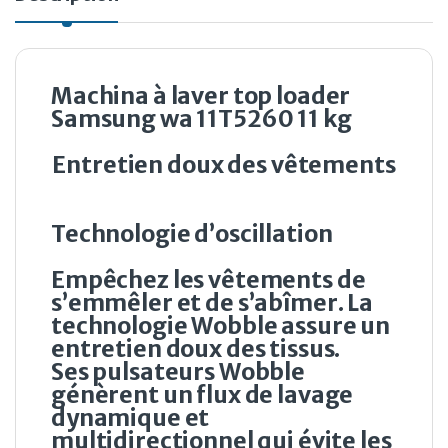
Machina à laver top loader
Samsung wa 11T5260 11 kg
Entretien doux des vêtements
Technologie d’oscillation
Empêchez les vêtements de
s’emmêler et de s’abîmer. La
technologie Wobble assure un
entretien doux des tissus.
Ses pulsateurs Wobble
génèrent un flux de lavage
dynamique et
multidirectionnel qui évite les