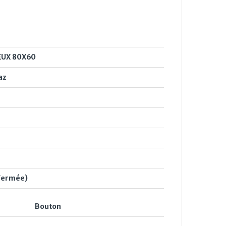
EUX 80X60
az
Fermée)
Bouton