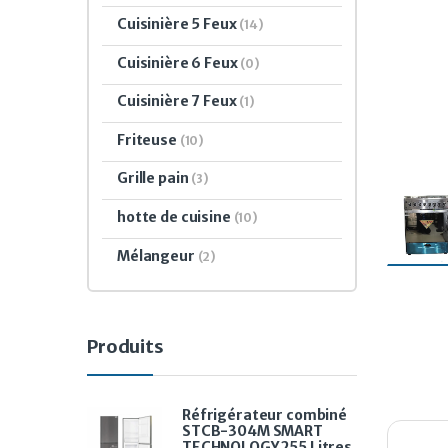
Cuisinière 5 Feux
(14)
Cuisinière 6 Feux
(0)
Cuisinière 7 Feux
(1)
Friteuse
(10)
Grille pain
(3)
hotte de cuisine
(10)
Mélangeur
(2)
Produits
Réfrigérateur combiné
STCB-304M SMART
TECHNOLOGY 255 Litres