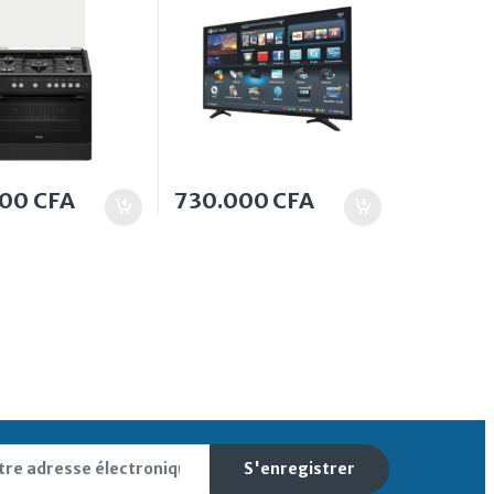
000
CFA
730.000
CFA
S'enregistrer