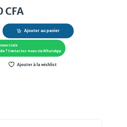
0
CFA
ASTECH PM quantity
Ajouter au panier
mmerciale
ide ? Contactez-nous via WhatsApp
Ajouter à la wishlist