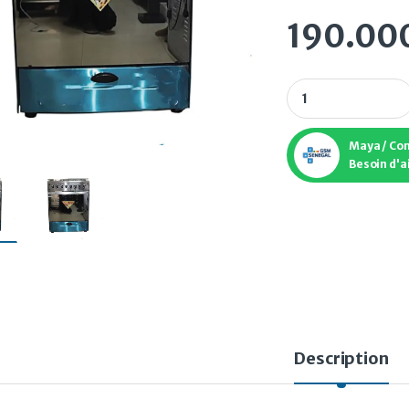
190.00
CUISINIERE 5FEUX 
Maya / Co
Besoin d'a
Description