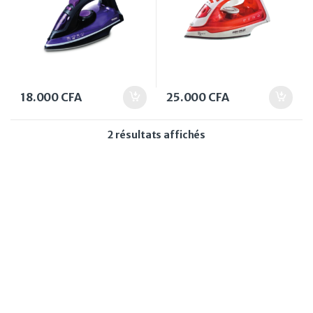
18.000
CFA
25.000
CFA
Trié du plus récent au
2 résultats affichés