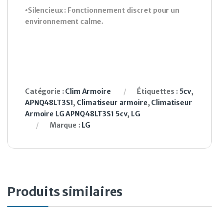
•Silencieux : Fonctionnement discret pour un
environnement calme.
Catégorie :
Clim Armoire
Étiquettes :
5cv
,
APNQ48LT3S1
,
Climatiseur armoire
,
Climatiseur
Armoire LG APNQ48LT3S1 5cv
,
LG
Marque :
LG
Produits similaires