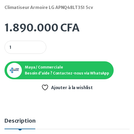
Climatiseur Armoire LG APNQ48LT3S1 5cv
1.890.000
CFA
Climatiseur Armoire LG APNQ48LT3S1 5cv quantity
Maya / Commerciale
Besoin d'aide ? Contactez-nous via WhatsApp
Ajouter à la wishlist
Description