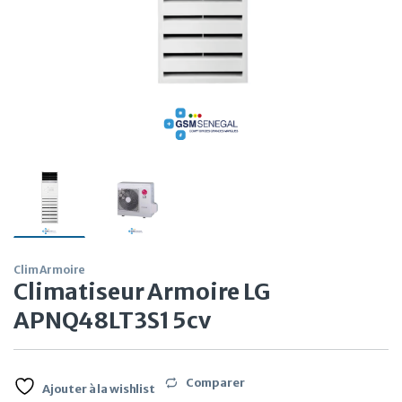
Clim Armoire
Climatiseur Armoire LG
APNQ48LT3S1 5cv
Comparer
Ajouter à la wishlist