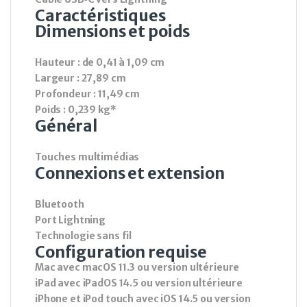
Caractéristiques
Dimensions et poids
Hauteur : de 0,41 à 1,09 cm
Largeur : 27,89 cm
Profondeur : 11,49 cm
Poids : 0,239 kg*
Général
Touches multimédias
Connexions et extension
Bluetooth
Port Lightning
Technologie sans fil
Configuration requise
Mac avec macOS 11.3 ou version ultérieure
iPad avec iPadOS 14.5 ou version ultérieure
iPhone et iPod touch avec iOS 14.5 ou version