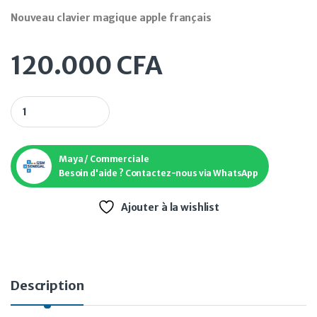
Nouveau clavier magique apple français
120.000
CFA
Nouveau clavier magique apple français quantity
Maya / Commerciale
Besoin d'aide ? Contactez-nous via WhatsApp
Ajouter à la wishlist
Description