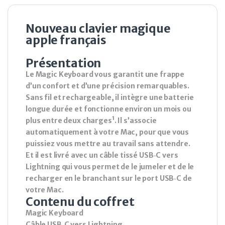
Nouveau clavier magique
apple français
Présentation
Le Magic Keyboard vous garantit une frappe
d’un confort et d’une précision remarquables.
Sans fil et rechargeable, il intègre une batterie
longue durée et fonctionne environ un mois ou
plus entre deux charges¹. Il s’associe
automatiquement à votre Mac, pour que vous
puissiez vous mettre au travail sans attendre.
Et il est livré avec un câble tissé USB‑C vers
Lightning qui vous permet de le jumeler et de le
recharger en le branchant sur le port USB‑C de
votre Mac.
Contenu du coffret
Magic Keyboard
Câble USB‑C vers Lightning