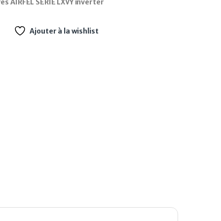
es AIRFEL SERIE LXVY inverter
Ajouter à la wishlist