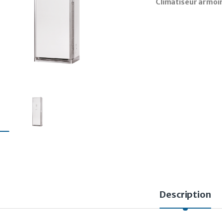
Climatiseur armoir
Description