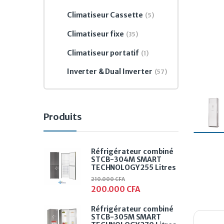
Climatiseur Cassette
(5)
Climatiseur fixe
(35)
Climatiseur portatif
(1)
Inverter & Dual Inverter
(57)
Produits
Réfrigérateur combiné
STCB-304M SMART
TECHNOLOGY 255 Litres
210.000
CFA
200.000
CFA
Réfrigérateur combiné
STCB-305M SMART