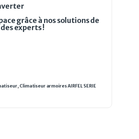
nverter
pace grâce à nos solutions de
des experts !
matiseur
,
Climatiseur armoires AIRFEL SERIE