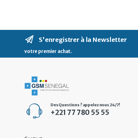
S'enregistrer à la Newsletter
votre premier achat
.
Des Questions ? appelez nous 24/7!
+221 77 780 55 55