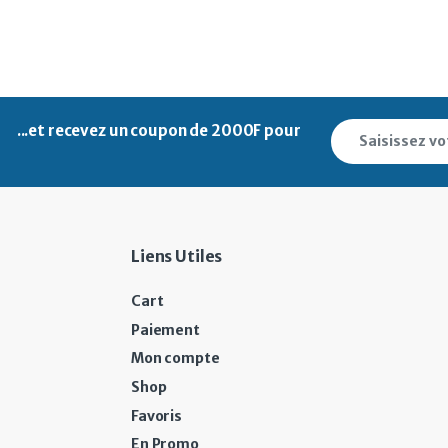
...et recevez un
coupon de 2000F pour
Liens Utiles
Cart
Paiement
Mon compte
Shop
Favoris
En Promo