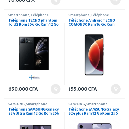
70.000
CFA
Smartphone
,
Téléphone
Smartphone
,
Téléphone
Téléphone TECNO phantom
Téléphone Android TECNO
fold 2 Rom 256 Go Ram 12 Go
COMON 30 Ram 16 Go Rom
256 Go
650.000
CFA
155.000
CFA
SAMSUNG
,
Smartphone
SAMSUNG
,
Smartphone
Téléphone SAMSUNG Galaxy
Téléphone SAMSUNG Galaxy
S24 Ultra Ram 12 Go Rom 256
S24 plus Ram 12 Go Rom 256
Go
Go