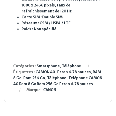
1080 x 2436 pixels, taux de
rafraîchissement de 120 Hz.
Carte SIM
: Double SIM.
Réseaux
: GSM / HSPA / LTE.
Poids
: Non spécifié.
Catégories :
Smartphone
,
Téléphone
Étiquettes :
CAMON 40
,
Ecran 6.78 pouces
,
RAM
8 Go
,
Rom 256 Go
,
Téléphone
,
Téléphone CAMON
40 Ram 8 Go Rom 256 Go Ecran 6.78 pouces
Marque :
CANON