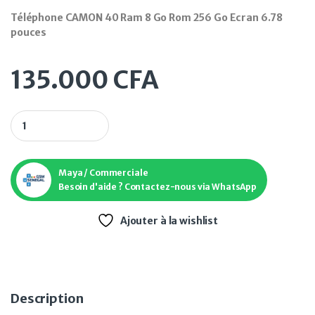
Téléphone CAMON 40 Ram 8 Go Rom 256 Go Ecran 6.78
pouces
135.000
CFA
Téléphone CAMON 40 Ram 8 Go Rom 256 Go Ecran 6.78 pouce
Maya / Commerciale
Besoin d'aide ? Contactez-nous via WhatsApp
Ajouter à la wishlist
Description