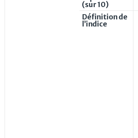
(sur 10)
Définition de
l’indice