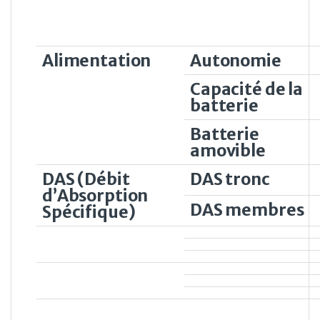
Alimentation
Autonomie
Capacité de la
batterie
Batterie
amovible
DAS (Débit
DAS tronc
d’Absorption
DAS membres
Spécifique)