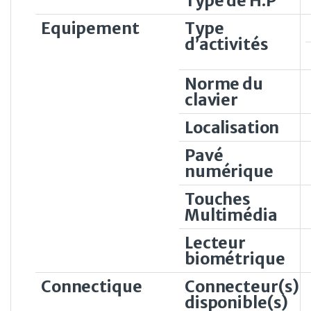
Type de H.P
Equipement
Type
d’activités
Norme du
clavier
Localisation
Pavé
numérique
Touches
Multimédia
Lecteur
biométrique
Connectique
Connecteur(s)
disponible(s)