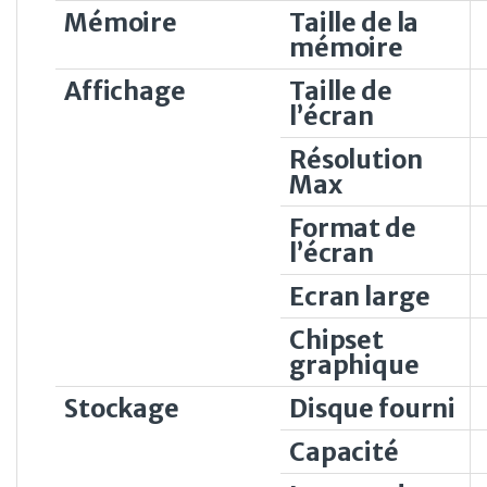
Mémoire
Taille de la
mémoire
Affichage
Taille de
l’écran
Résolution
Max
Format de
l’écran
Ecran large
Chipset
graphique
Stockage
Disque fourni
Capacité