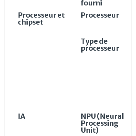
fourni
Processeur et
Processeur
chipset
Type de
processeur
IA
NPU (Neural
Processing
Unit)