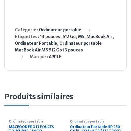
Catégorie :
Ordinateur portable
Étiquettes :
13 pouces
,
512 Go
,
M5
,
MacBook Air
,
Ordinateur Portable
,
Ordinateur portable
MacBook Air M5 512 Go 13 pouces
Marque :
APPLE
Produits similaires
Ordinateur portable
Ordinateur portable
MACBOOK PRO 13 POUCES
Ordinateur Portable HP 250
TOUCHBAR 256GO
G9 i5-1235 / 8GB / 512GB SSD