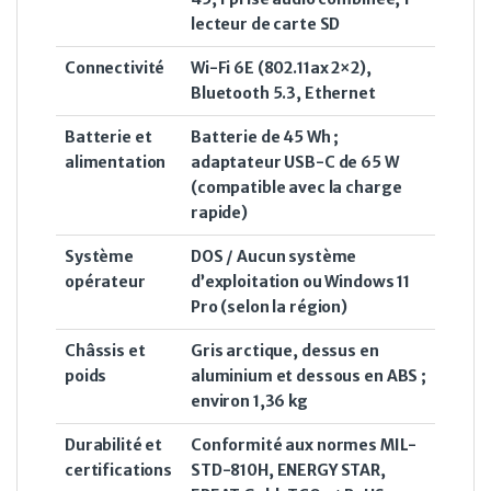
lecteur de carte SD
Connectivité
Wi-Fi 6E (802.11ax 2×2),
Bluetooth 5.3, Ethernet
Batterie et
Batterie de 45 Wh ;
alimentation
adaptateur USB-C de 65 W
(compatible avec la charge
rapide)
Système
DOS / Aucun système
opérateur
d’exploitation ou Windows 11
Pro (selon la région)
Châssis et
Gris arctique, dessus en
poids
aluminium et dessous en ABS ;
environ 1,36 kg
Durabilité et
Conformité aux normes MIL-
certifications
STD-810H, ENERGY STAR,