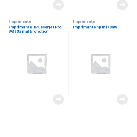
Imprimante
Imprimante
Imprimante HP LaserJet Pro
Imprimante hp m178nw
M130a multifonction