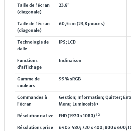
Taille de l’écran
23.8″
(diagonale)
Taille de l’écran
60,5 cm (23,8 pouces)
(diagonale)
Technologie de
IPS; LCD
dalle
Fonctions
Inclinaison
d’affichage
Gamme de
99% sRGB
couleurs
Commandes à
Gestion; Information; Quitter; Ent
l’écran
Menu; Luminosité+
1
2
Résolution native
FHD (1920 x
1080)
Résolutions prise
640 x 480; 720 x 400; 800 x 600; 10