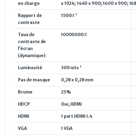
en charge
x 1024; 1440 x 900; 1600 x 900; 16
1
Rapport de
1500:1
contraste
Taux de
10000000:1
contraste de
l’écran
(dynamique)
1
Luminosité
300
nits
Pas de masque
0,28 x 0,28 mm
Brume
25%
HDCP
Oui, HDMI
HDMI
1 port HDMI 1.4
VGA
1 VGA