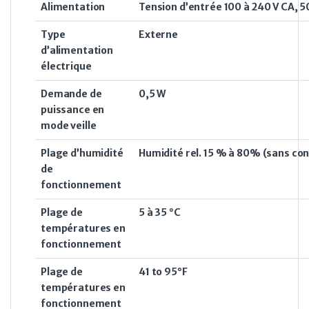
Alimentation
Tension d’entrée 100 à 240 V CA, 
Type
Externe
d’alimentation
électrique
Demande de
0,5 W
puissance en
mode veille
Plage d’humidité
Humidité rel. 15 % à 80% (sans con
de
fonctionnement
Plage de
5 à 35 °C
températures en
fonctionnement
Plage de
41 to 95°F
températures en
fonctionnement