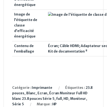
énergétique
Image de
l’étiquette de
classe
d’efficacité
énergétique
Contenu de
Écran; Câble HDMI; Adaptateur sec
8
l’emballage
Kit de
documentation
Catégorie :
Imprimante
Étiquettes :
23.8
pouces
,
Blanc
,
Ecran
,
Écran Moniteur Full HD
blanc 23.8 pouces Série 5
,
full
,
HD
,
Moniteur
,
Série 5
Marque :
HP