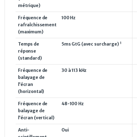
métrique)
Fréquence de
100 Hz
rafraîchissement
(maximum)
1
Temps de
5ms GtG (avec
surcharge)
réponse
(standard)
Fréquence de
30 à 113 kHz
balayage de
l’écran
(horizontal)
Fréquence de
48-100 Hz
balayage de
l’écran (vertical)
Anti-
Oui