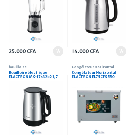
25.000
CFA
14.000
CFA
bouilloire
Congélateur Horizontal
Bouilloire électrique
Congélateur Horizontal
ELACTRON MK-17s32b2 1,7
ELACTRON EL75CFS 550
Litres
Litres gris