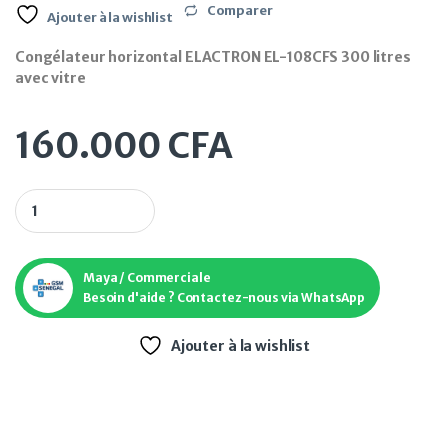
Comparer
Ajouter à la wishlist
Congélateur horizontal ELACTRON EL-108CFS 300 litres
avec vitre
160.000
CFA
Congélateur horizontal ELACTRON EL-108CFS 300 litres avec 
Maya / Commerciale
Besoin d'aide ? Contactez-nous via WhatsApp
Ajouter à la wishlist