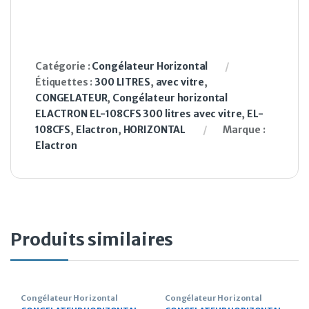
Catégorie :
Congélateur Horizontal
Étiquettes :
300 LITRES
,
avec vitre
,
CONGELATEUR
,
Congélateur horizontal
ELACTRON EL-108CFS 300 litres avec vitre
,
EL-
108CFS
,
Elactron
,
HORIZONTAL
Marque :
Elactron
Produits similaires
Congélateur Horizontal
Congélateur Horizontal