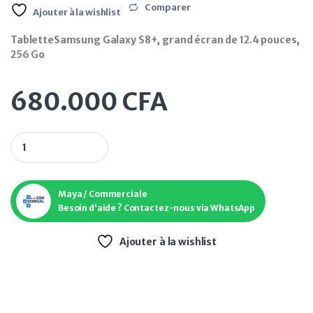
Comparer
Ajouter à la wishlist
TabletteSamsung Galaxy S8+, grand écran de 12.4 pouces,
256 Go
680.000
CFA
Tablette Samsung Galaxy S8+, grand écran de 12,4 pouces, 2
Maya / Commerciale
Besoin d'aide ? Contactez-nous via WhatsApp
Ajouter à la wishlist