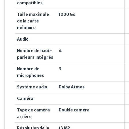
compatibles
Taille maximale
1000 Go
de la carte
mémoire
Audio
Nombre de haut-
4
parleurs intégrés
Nombre de
3
microphones
Système audio
Dolby Atmos
Caméra
Type de caméra
Double caméra
arrière
Résolution de la
13 MP