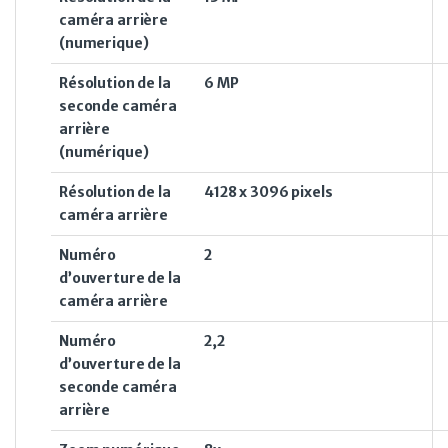
caméra arrière
(numerique)
Résolution de la
6 MP
seconde caméra
arrière
(numérique)
Résolution de la
4128 x 3096 pixels
caméra arrière
Numéro
2
d’ouverture de la
caméra arrière
Numéro
2,2
d’ouverture de la
seconde caméra
arrière