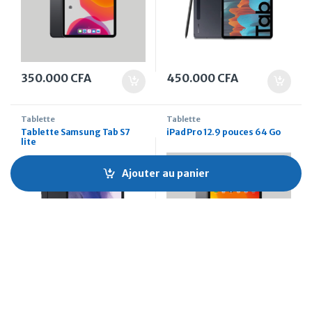
350.000
CFA
450.000
CFA
Tablette
Tablette
Tablette Samsung Tab S7
iPad Pro 12.9 pouces 64 Go
lite
Ajouter au panier
350.000
CFA