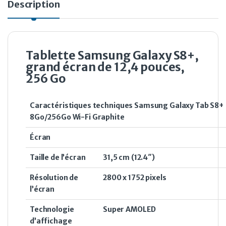
Description
Tablette Samsung Galaxy S8+,
grand écran de 12,4 pouces,
256 Go
Caractéristiques techniques Samsung Galaxy Tab S8+
8Go/256Go Wi-Fi Graphite
Écran
Taille de l’écran
31,5 cm (12.4″)
Résolution de
2800 x 1752 pixels
l’écran
Technologie
Super AMOLED
d’affichage