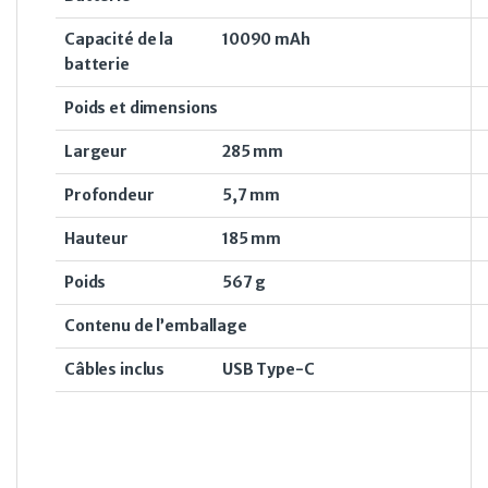
Capacité de la
10090 mAh
batterie
Poids et dimensions
Largeur
285 mm
Profondeur
5,7 mm
Hauteur
185 mm
Poids
567 g
Contenu de l’emballage
Câbles inclus
USB Type-C