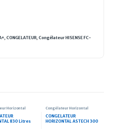
A+
,
CONGELATEUR
,
Congélateur HISENSE FC-
eur Horizontal
Congélateur Horizontal
ATEUR
CONGELATEUR
TAL 830 Litres
HORIZONTAL ASTECH 300
LITRES