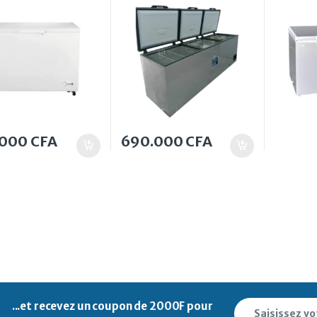
.000
CFA
690.000
CFA
...et recevez un
coupon de 2000F pour