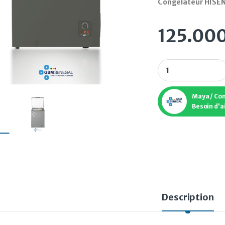
Congélateur HISEN
125.00
Congélateur HISEN
Maya / Co
Besoin d'a
Description