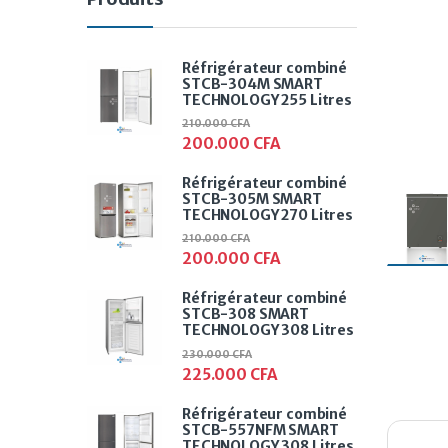
Réfrigérateur combiné
STCB-304M SMART
TECHNOLOGY 255 Litres
210.000
CFA
200.000
CFA
Réfrigérateur combiné
STCB-305M SMART
TECHNOLOGY 270 Litres
210.000
CFA
200.000
CFA
Réfrigérateur combiné
STCB-308 SMART
TECHNOLOGY 308 Litres
230.000
CFA
225.000
CFA
Réfrigérateur combiné
STCB-557NFM SMART
TECHNOLOGY 308 Litres