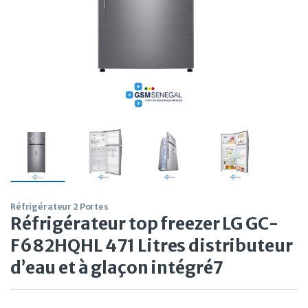
Réfrigérateur 2 Portes
Réfrigérateur top freezer LG GC-
F682HQHL 471 Litres distributeur
d’eau et à glaçon intégré7