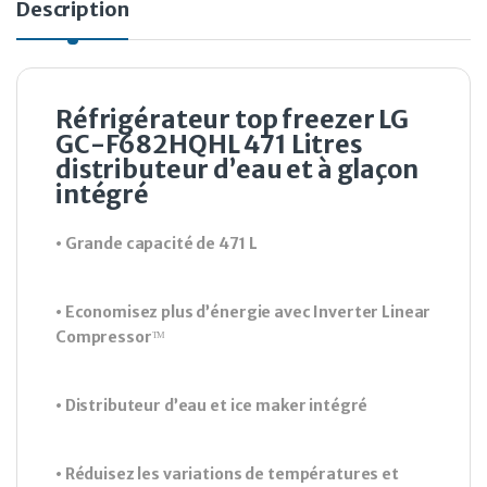
Description
Réfrigérateur top freezer LG
GC-F682HQHL 471 Litres
distributeur d’eau et à glaçon
intégré
• Grande capacité de 471 L
• Economisez plus d’énergie avec Inverter Linear
Compressorᵀᴹ
• Distributeur d’eau et ice maker intégré
• Réduisez les variations de températures et