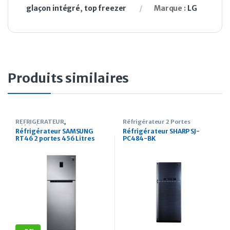
glaçon intégré
,
top freezer
Marque :
LG
Produits similaires
REFRIGERATEUR
,
Réfrigérateur 2 Portes
Réfrigérateur 2 Portes
Réfrigérateur SAMSUNG
Réfrigérateur SHARP SJ-
RT46 2 portes 456 Litres
PC484-BK