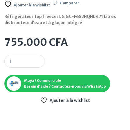
Comparer
Ajouter à la wishlist
Réfrigérateur top freezer LG GC-F682HQHL 471 Litres
distributeur d’eau et à glaçon intégré
755.000
CFA
Réfrigérateur top freezer LG GC-F682HQHL 471 Litres distrib
Maya / Commerciale
Besoin d'aide ? Contactez-nous via WhatsApp
Ajouter à la wishlist