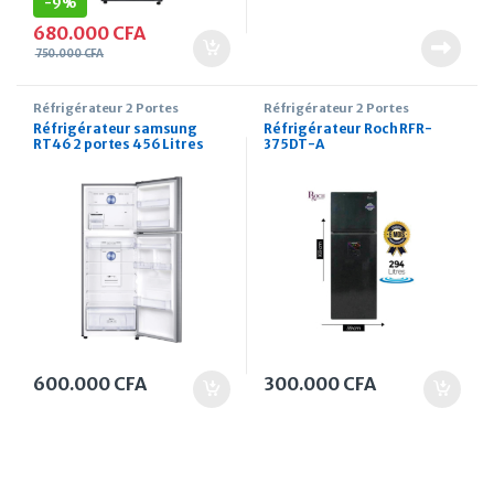
-
9%
680.000
CFA
750.000
CFA
Réfrigérateur 2 Portes
Réfrigérateur 2 Portes
Réfrigérateur samsung
Réfrigérateur Roch RFR-
RT46 2 portes 456 Litres
375DT-A
600.000
CFA
300.000
CFA