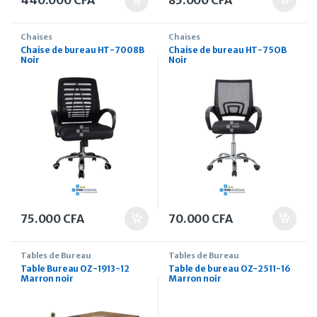
440.000
CFA
85.000
CFA
Chaises
Chaises
Chaise de bureau HT-7008B
Chaise de bureau HT-75OB
Noir
Noir
75.000
CFA
70.000
CFA
Tables de Bureau
Tables de Bureau
Table Bureau OZ-1913-12
Table de bureau OZ-2511-16
Marron noir
Marron noir