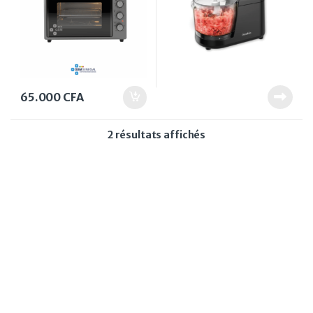
65.000
CFA
Trié du plus récent au
2 résultats affichés