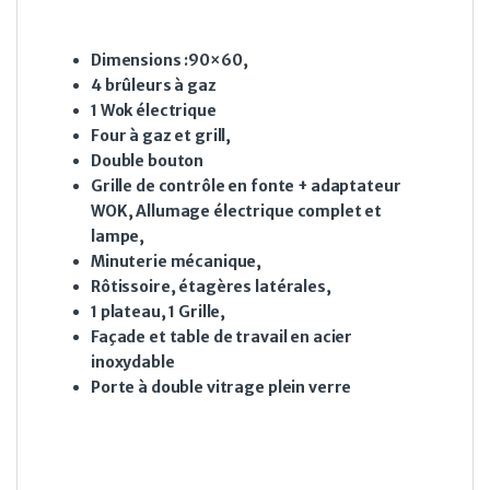
Dimensions :90×60,
4 brûleurs à gaz
1 Wok électrique
Four à gaz et grill,
Double bouton
Grille de contrôle en fonte + adaptateur
WOK, Allumage électrique complet et
lampe,
Minuterie mécanique,
Rôtissoire, étagères latérales,
1 plateau, 1 Grille,
Façade et table de travail en acier
inoxydable
Porte à double vitrage plein verre