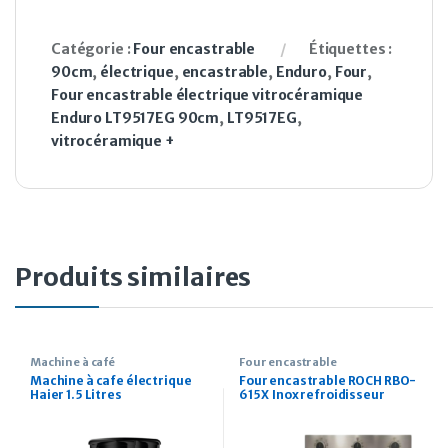
Catégorie :
Four encastrable
Étiquettes :
90cm
,
électrique
,
encastrable
,
Enduro
,
Four
,
Four encastrable électrique vitrocéramique
Enduro LT9517EG 90cm
,
LT9517EG
,
vitrocéramique +
Produits similaires
Machine à café
Four encastrable
Machine à cafe électrique
Four encastrable ROCH RBO-
Haier 1.5 Litres
615X Inox refroidisseur
turbo