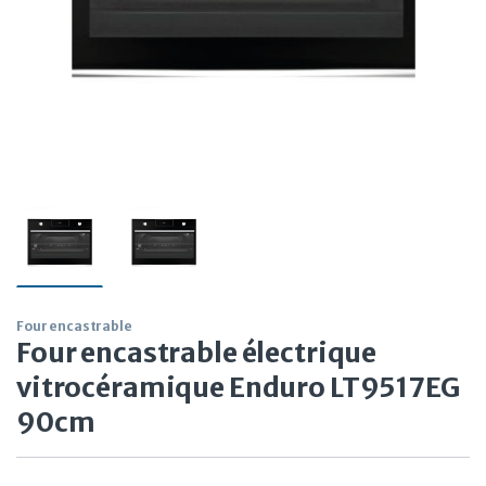
Four encastrable
Four encastrable électrique
vitrocéramique Enduro LT9517EG
90cm