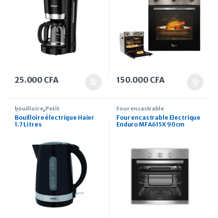
25.000
CFA
150.000
CFA
bouilloire
,
Petit
Four encastrable
Électroménager
Bouilloire électrique Haier
Four encastrable Electrique
1.7 Litres
Enduro MFA615X 90cm