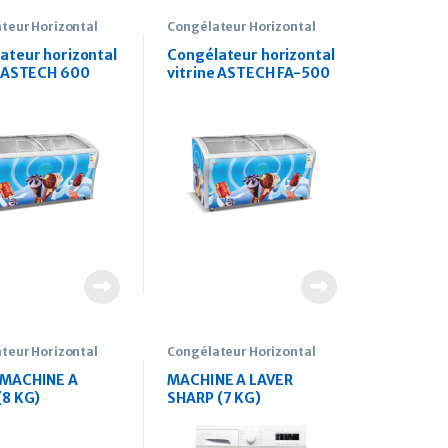
teur Horizontal
Congélateur Horizontal
ateur horizontal
Congélateur horizontal
e ASTECH 600
vitrine ASTECH FA-500
teur Horizontal
Congélateur Horizontal
 MACHINE A
MACHINE A LAVER
(8 KG)
SHARP (7 KG)