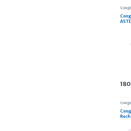
Congé
Cong
ASTE
Litre
180
Congé
Cong
Roch 