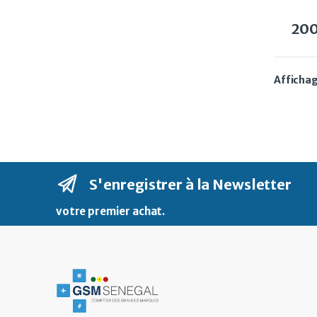
20
Affichag
S'enregistrer à la Newsletter
votre premier achat
.