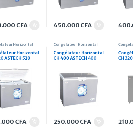
0.000
CFA
450.000
CFA
400
lateur Horizontal
Congélateur Horizontal
Congéla
élateur Horizontal
Congélateur Horizontal
Congél
20 ASTECH 520
CH 400 ASTECH 400
CH 320
s
Litres
Litres
5.000
CFA
250.000
CFA
210.