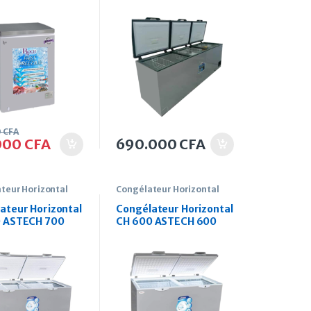
Litres
0
CFA
000
CFA
690.000
CFA
teur Horizontal
Congélateur Horizontal
ateur Horizontal
Congélateur Horizontal
0 ASTECH 700
CH 600 ASTECH 600
Litres