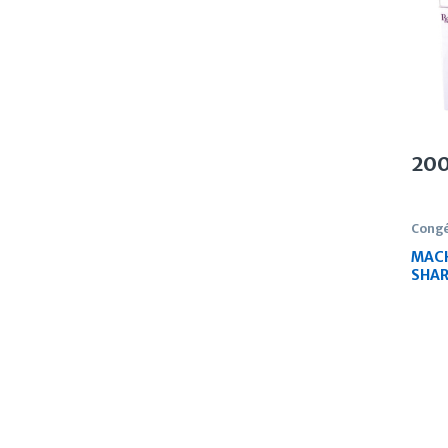
20
Congé
MACH
SHAR