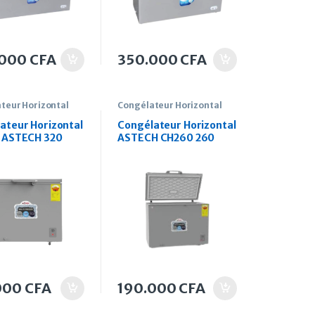
.000
CFA
350.000
CFA
teur Horizontal
Congélateur Horizontal
ateur Horizontal
Congélateur Horizontal
 ASTECH 320
ASTECH CH260 260
litres
000
CFA
190.000
CFA