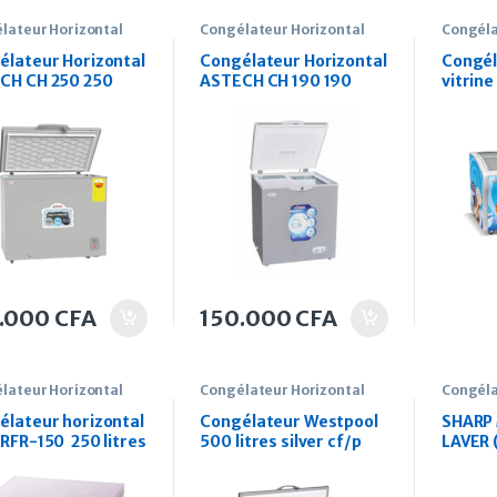
lateur Horizontal
Congélateur Horizontal
Congéla
élateur Horizontal
Congélateur Horizontal
Congél
CH CH 250 250
ASTECH CH 190 190
vitrin
s
Litres
litres
.000
CFA
150.000
CFA
lateur Horizontal
Congélateur Horizontal
Congéla
élateur horizontal
Congélateur Westpool
SHARP
RFR-150 250 litres
500 litres silver cf/p
LAVER 
5055