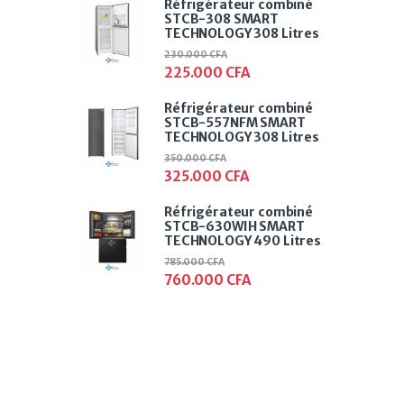
Réfrigérateur combiné
STCB-308 SMART
TECHNOLOGY 308 Litres
230.000
CFA
225.000
CFA
Réfrigérateur combiné
STCB-557NFM SMART
TECHNOLOGY 308 Litres
350.000
CFA
325.000
CFA
Réfrigérateur combiné
STCB-630WIH SMART
TECHNOLOGY 490 Litres
785.000
CFA
760.000
CFA