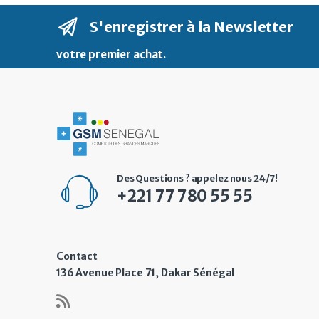
S'enregistrer à la Newsletter
votre premier achat
.
Des Questions ? appelez nous 24/7!
+221 77 780 55 55
Contact
136 Avenue Place 71, Dakar Sénégal