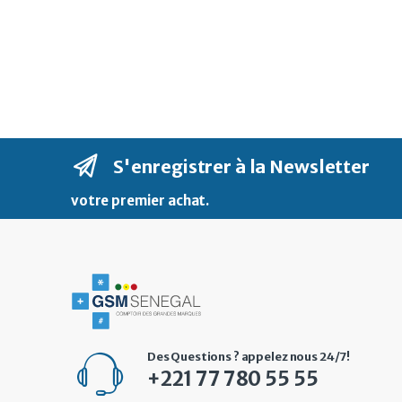
S'enregistrer à la Newsletter
votre premier achat
.
Des Questions ? appelez nous 24/7!
+221 77 780 55 55