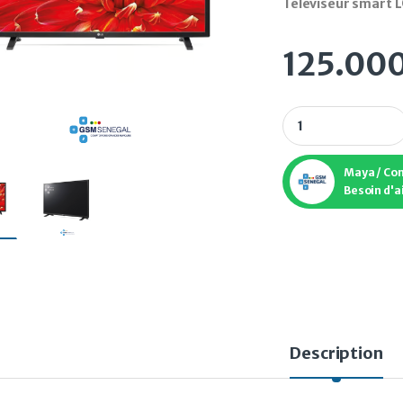
Téléviseur smart 
125.00
Téléviseur smart 
Maya / Co
Besoin d'a
Description