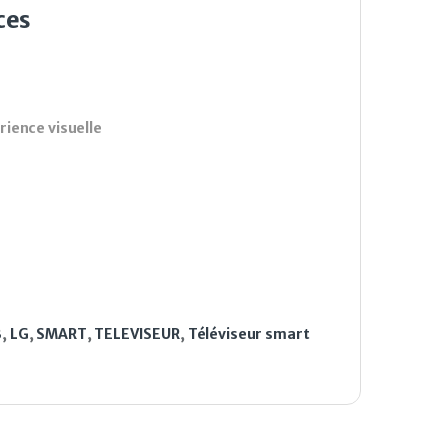
ces
rience visuelle
B
,
LG
,
SMART
,
TELEVISEUR
,
Téléviseur smart