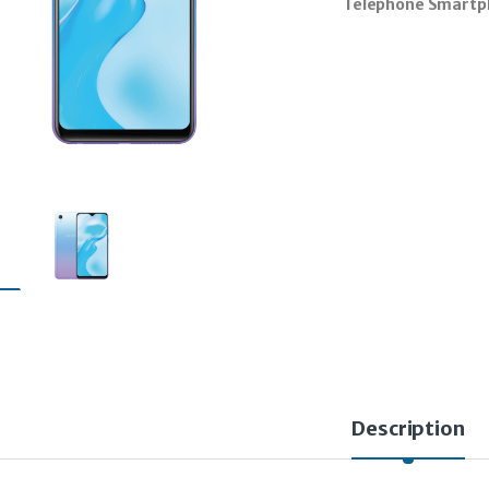
Telephone Smartph
Description