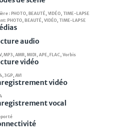
ière : PHOTO, BEAUTÉ, VIDÉO, TIME-LAPSE
nt: PHOTO, BEAUTÉ, VIDÉO, TIME-LAPSE
édias
cture audio
, MP3, AMR, MIDI, APE, FLAC, Vorbis
cture vidéo
, 3GP, AVI
nregistrement vidéo
4
registrement vocal
pporté
nnectivité