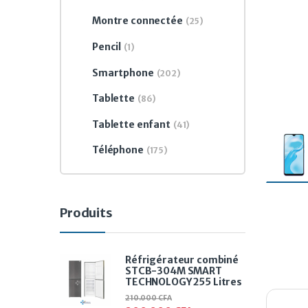
Montre connectée
(25)
Pencil
(1)
Smartphone
(202)
Tablette
(86)
Tablette enfant
(41)
Téléphone
(175)
Produits
Réfrigérateur combiné
STCB-304M SMART
TECHNOLOGY 255 Litres
210.000
CFA