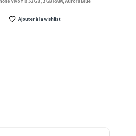
one Vivo Y1s 32 GB, 2 GB RAM, Aurora Blue
Ajouter à la wishlist