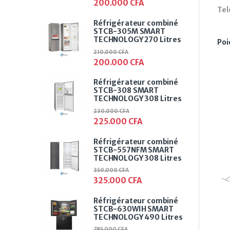
200.000
CFA
Tel
Réfrigérateur combiné
STCB-305M SMART
TECHNOLOGY 270 Litres
Poi
210.000
CFA
200.000
CFA
Réfrigérateur combiné
STCB-308 SMART
TECHNOLOGY 308 Litres
230.000
CFA
225.000
CFA
Réfrigérateur combiné
STCB-557NFM SMART
TECHNOLOGY 308 Litres
350.000
CFA
325.000
CFA
Réfrigérateur combiné
STCB-630WIH SMART
TECHNOLOGY 490 Litres
785.000
CFA