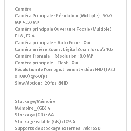
Caméra
Caméra Principale- Résolution (Multiple) : 50.0
MP + 2.0 MP
Caméra principale Ouverture Focale (Multiple) :
F1.8 , F2.4
Caméra principale – Auto Focus : Oui
Caméra arrière Zoom : Digital Zoom Jusqu’à 10x
Caméra frontale – Résolution : 8.0 MP
Caméra principale – Flash : Oui
Résolution de l’enregistrement vidéo : FHD (1920
x 1080) @60fps
Slow Motion : 120fps @HD
Stockage/Mémoire
Mémoire_(GB) 4
Stockage (GB) : 64
Stockage valable (GB) : 109.4
Supports de stockage externes : MicroSD