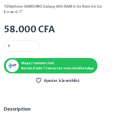
Téléphone SAMSUNG Galaxy A06 RAM 4 Go Rom 64 Go
Ecran 6.7″
58.000
CFA
Téléphone SAMSUNG Galaxy A06 RAM 4 Go Rom 64 Go Ecran 6
Maya / Commerciale
Besoin d'aide ? Contactez-nous via WhatsApp
Ajouter à la wishlist
Description