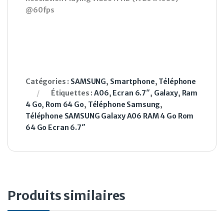
@60fps
Catégories :
SAMSUNG
,
Smartphone
,
Téléphone
Étiquettes :
A06
,
Ecran 6.7″
,
Galaxy
,
Ram
4 Go
,
Rom 64 Go
,
Téléphone Samsung
,
Téléphone SAMSUNG Galaxy A06 RAM 4 Go Rom
64 Go Ecran 6.7″
Produits similaires