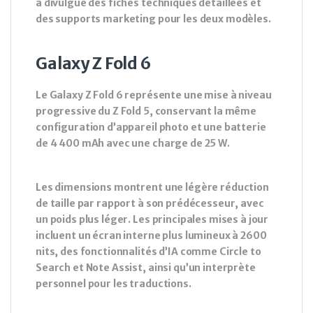
a divulgué des fiches techniques détaillées et
des supports marketing pour les deux modèles.
Galaxy Z Fold 6
Le Galaxy Z Fold 6 représente une mise à niveau
progressive du Z Fold 5, conservant la même
configuration d’appareil photo et une batterie
de 4 400 mAh avec une charge de 25 W.
Les dimensions montrent une légère réduction
de taille par rapport à son prédécesseur, avec
un poids plus léger. Les principales mises à jour
incluent un écran interne plus lumineux à 2600
nits, des fonctionnalités d’IA comme Circle to
Search et Note Assist, ainsi qu’un interprète
personnel pour les traductions.