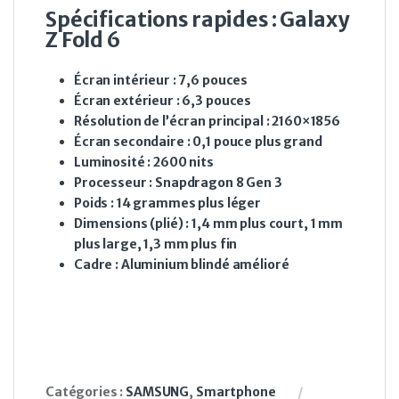
Spécifications rapides : Galaxy
Z Fold 6
Écran intérieur : 7,6 pouces
Écran extérieur : 6,3 pouces
Résolution de l’écran principal : 2160×1856
Écran secondaire : 0,1 pouce plus grand
Luminosité : 2600 nits
Processeur : Snapdragon 8 Gen 3
Poids : 14 grammes plus léger
Dimensions (plié) : 1,4 mm plus court, 1 mm
plus large, 1,3 mm plus fin
Cadre : Aluminium blindé amélioré
Catégories :
SAMSUNG
,
Smartphone