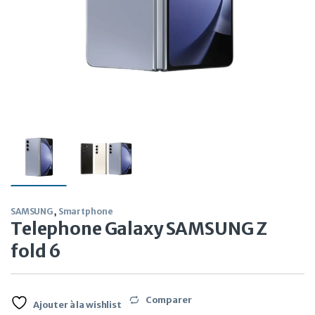
SAMSUNG
,
Smartphone
Telephone Galaxy SAMSUNG Z
fold 6
Comparer
Ajouter à la wishlist