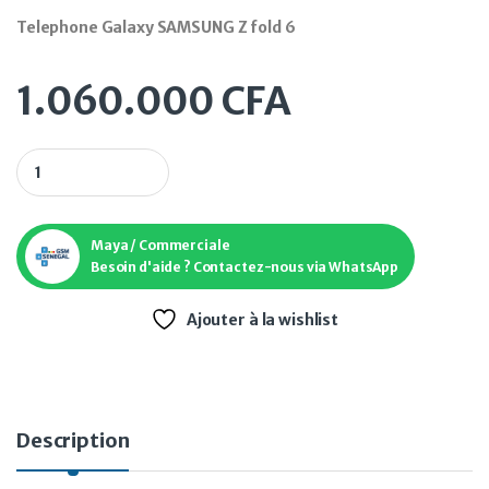
Telephone Galaxy SAMSUNG Z fold 6
1.060.000
CFA
Telephone Galaxy SAMSUNG Z fold 6 quantity
Maya / Commerciale
Besoin d'aide ? Contactez-nous via WhatsApp
Ajouter à la wishlist
Description