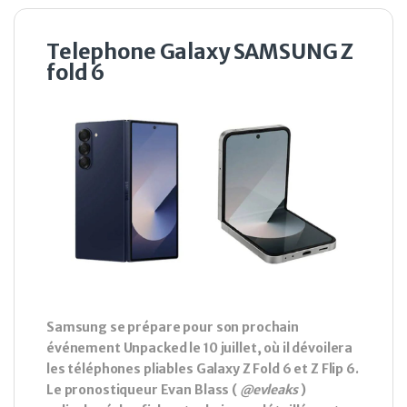
Telephone Galaxy SAMSUNG Z
fold 6
Samsung se prépare pour son prochain
événement Unpacked le 10 juillet, où il dévoilera
les téléphones pliables Galaxy Z Fold 6 et Z Flip 6.
Le pronostiqueur Evan Blass (
@evleaks
)