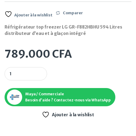
Comparer
Ajouter à la wishlist
Réfrigérateur top freezer LG GR-F882HBHU 594 Litres
distributeur d’eau et à glaçon intégré
789.000
CFA
Réfrigérateur top freezer LG GR-F882HBHU 594 Litres distrib
Maya / Commerciale
Besoin d'aide ? Contactez-nous via WhatsApp
Ajouter à la wishlist