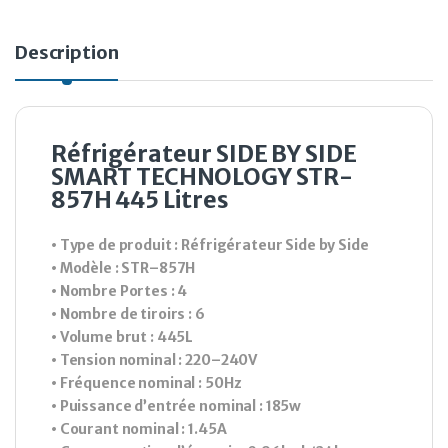
Description
Réfrigérateur SIDE BY SIDE
SMART TECHNOLOGY STR-
857H 445 Litres
• Type de produit : Réfrigérateur Side by Side
• Modèle : STR–857H
• Nombre Portes : 4
• Nombre de tiroirs : 6
• Volume brut : 445L
• Tension nominal : 220–240V
• Fréquence nominal : 50Hz
• Puissance d’entrée nominal : 185w
• Courant nominal : 1.45A