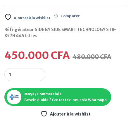
Comparer
Ajouter à la wishlist
Réfrigérateur SIDE BY SIDE SMART TECHNOLOGY STR-
857H 445 Litres
450.000
CFA
480.000
CFA
Réfrigérateur SIDE BY SIDE SMART TECHNOLOGY STR-857H 44
Maya / Commerciale
Besoin d'aide ? Contactez-nous via WhatsApp
Ajouter à la wishlist