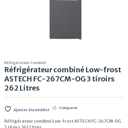
Réfrigérateur Combiné
Réfrigérateur combiné Low-frost
ASTECH FC-267CM-OG 3 tiroirs
262 Litres
Comparer
Ajouter à la wishlist
Réfrigérateur combiné Low-frost ASTECH FC-267CM-OG
3 tiroirs 262 Litres