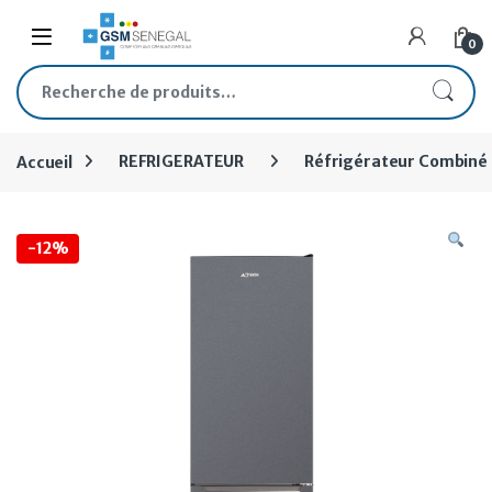
0
Accueil
REFRIGERATEUR
Réfrigérateur Combiné
-
12%