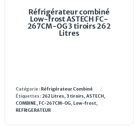
Réfrigérateur combiné
Low-frost ASTECH FC-
267CM-OG 3 tiroirs 262
Litres
Catégorie :
Réfrigérateur Combiné
Étiquettes :
262 Litres
,
3 tiroirs
,
ASTECH
,
COMBINE
,
FC-267CM-OG
,
Low-frost
,
REFRIGERATEUR