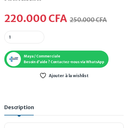
220.000
CFA
250.000
CFA
Maya / Commerciale
Besoin d'aide ? Contactez-nous via WhatsApp
Ajouter à la wishlist
Description