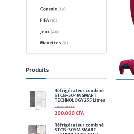
Console
(19)
FIFA
(10)
Jeux
(48)
Manettes
(9)
Produits
Réfrigérateur combiné
STCB-304M SMART
TECHNOLOGY 255 Litres
210.000
CFA
200.000
CFA
Réfrigérateur combiné
STCB-305M SMART