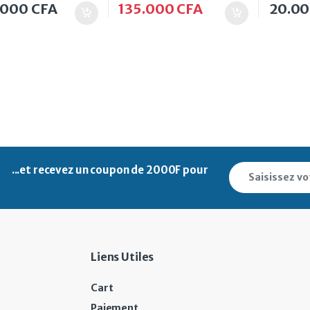
.000
CFA
135.000
CFA
20.0
...et recevez un
coupon de 2000F pour
Liens Utiles
Cart
Paiement