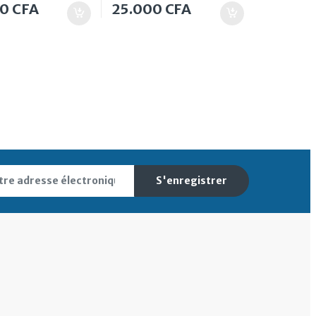
00
CFA
25.000
CFA
S'enregistrer