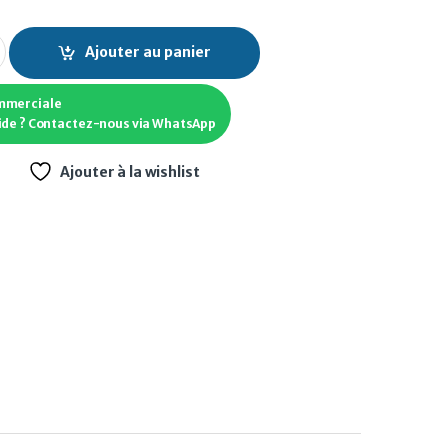
ES quantity
Ajouter au panier
mmerciale
ide ? Contactez-nous via WhatsApp
Ajouter à la wishlist