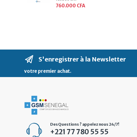
760.000
CFA
S'enregistrer à la Newsletter
votre premier achat
.
Des Questions ? appelez nous 24/7!
+221 77 780 55 55