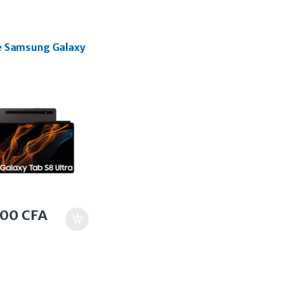
e Samsung Galaxy
000
CFA