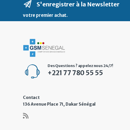
S'enregistrer à la Newsletter
votre premier achat
.
Des Questions ? appelez nous 24/7!
+221 77 780 55 55
Contact
136 Avenue Place 71, Dakar Sénégal