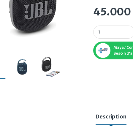
45.000
Enceinte bluetooth 
Maya / Co
Besoin d'a
Description