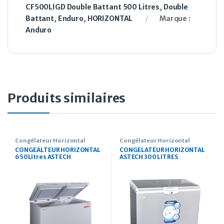
CF500LIGD Double Battant 500 Litres
,
Double
Battant
,
Enduro
,
HORIZONTAL
Marque :
Anduro
Produits similaires
Congélateur Horizontal
Congélateur Horizontal
CONGEALTEUR HORIZONTAL
CONGELATEUR HORIZONTAL
650Litres ASTECH
ASTECH 300 LITRES