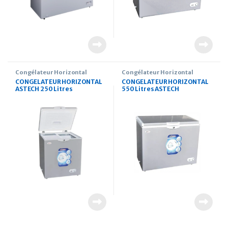
Congélateur Horizontal
Congélateur Horizontal
CONGELATEUR HORIZONTAL
CONGELATEUR HORIZONTAL
ASTECH 250 Litres
550 Litres ASTECH