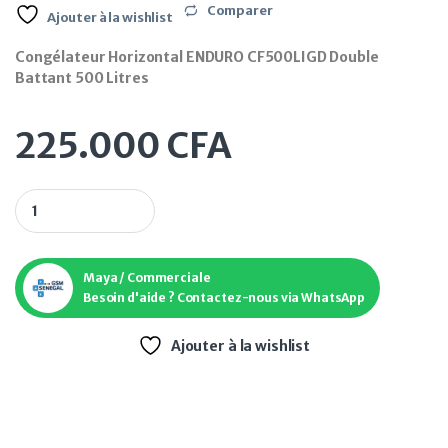
Comparer
Ajouter à la wishlist
Congélateur Horizontal ENDURO CF500LIGD Double
Battant 500 Litres
225.000
CFA
Congélateur Horizontal ENDURO CF500LIGD Double Battant 5
Maya / Commerciale
Besoin d'aide ? Contactez-nous via WhatsApp
Ajouter à la wishlist