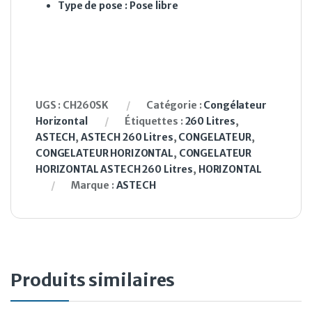
Type de pose : Pose libre
UGS :
CH260SK
Catégorie :
Congélateur
Horizontal
Étiquettes :
260 Litres
,
ASTECH
,
ASTECH 260 Litres
,
CONGELATEUR
,
CONGELATEUR HORIZONTAL
,
CONGELATEUR
HORIZONTAL ASTECH 260 Litres
,
HORIZONTAL
Marque :
ASTECH
Produits similaires