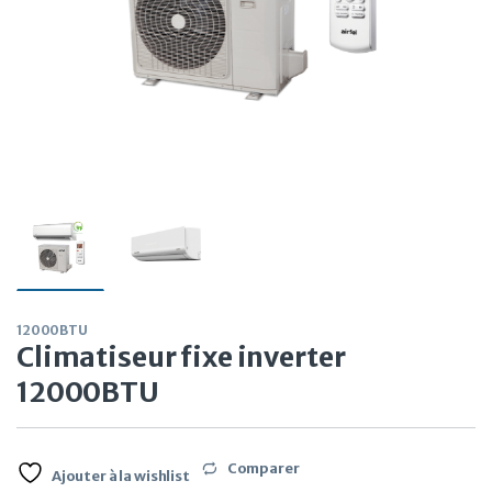
12000BTU
Climatiseur fixe inverter
12000BTU
Comparer
Ajouter à la wishlist